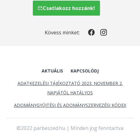
Csatlakozz hozzánk!
Kövess minket:
AKTUÁLIS
KAPCSOLÓDJ
ADATKEZELÉSI TÁJÉKOZTATÓ 2023. NOVEMBER 2.
NAPJÁTÓL HATÁLYOS
ADOMÁNYGYŰJTÉSI ÉS ADOMÁNYSZERVEZÉSI KÓDEX
©2022 parbeszed.hu | Minden jog fenntartva