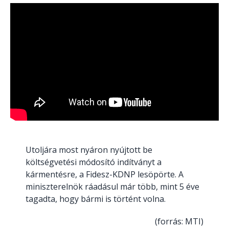
Utoljára most nyáron nyújtott be
költségvetési módosító indítványt a
kármentésre, a Fidesz-KDNP lesöpörte. A
miniszterelnök ráadásul már több, mint 5 éve
tagadta, hogy bármi is történt volna.
(forrás: MTI)