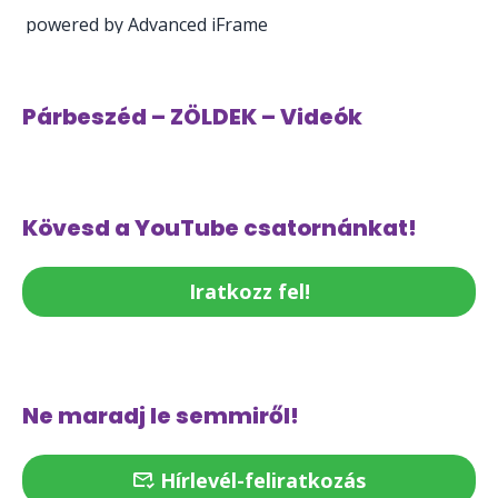
powered by Advanced iFrame
Párbeszéd – ZÖLDEK – Videók
Kövesd a YouTube csatornánkat!
Iratkozz fel!
Ne maradj le semmiről!
Hírlevél-feliratkozás