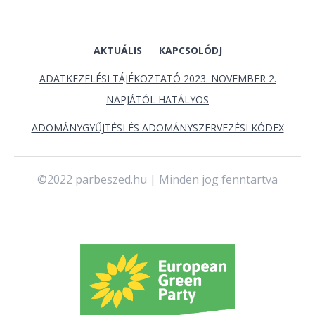
AKTUÁLIS
KAPCSOLÓDJ
ADATKEZELÉSI TÁJÉKOZTATÓ 2023. NOVEMBER 2.
NAPJÁTÓL HATÁLYOS
ADOMÁNYGYŰJTÉSI ÉS ADOMÁNYSZERVEZÉSI KÓDEX
©2022 parbeszed.hu | Minden jog fenntartva