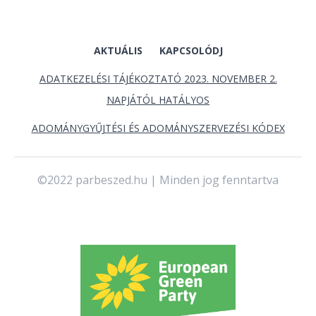
AKTUÁLIS
KAPCSOLÓDJ
ADATKEZELÉSI TÁJÉKOZTATÓ 2023. NOVEMBER 2.
NAPJÁTÓL HATÁLYOS
ADOMÁNYGYŰJTÉSI ÉS ADOMÁNYSZERVEZÉSI KÓDEX
©2022 parbeszed.hu | Minden jog fenntartva