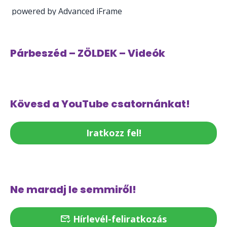
powered by Advanced iFrame
Párbeszéd – ZÖLDEK – Videók
Kövesd a YouTube csatornánkat!
Iratkozz fel!
Ne maradj le semmiről!
Hírlevél-feliratkozás