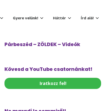
Gyere velünk!
Háttér
Írd alá!
Párbeszéd – ZÖLDEK – Videók
Kövesd a YouTube csatornánkat!
Iratkozz fel!