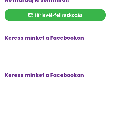
Ne maradj le semmiről!
Hírlevél-feliratkozás
Keress minket a Facebookon
Keress minket a Facebookon