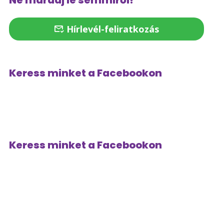
Ne maradj le semmiről!
Hírlevél-feliratkozás
Keress minket a Facebookon
Keress minket a Facebookon