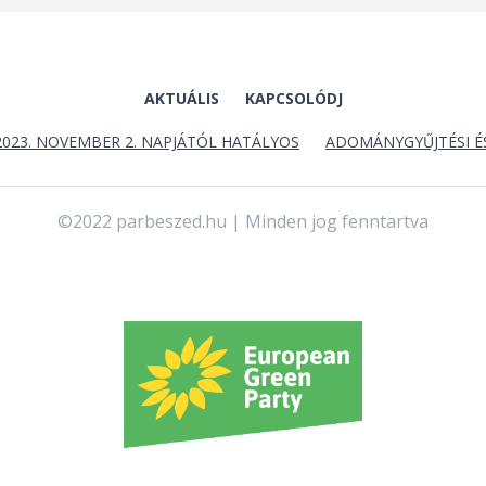
AKTUÁLIS
KAPCSOLÓDJ
2023. NOVEMBER 2. NAPJÁTÓL HATÁLYOS
ADOMÁNYGYŰJTÉSI É
©2022 parbeszed.hu | Minden jog fenntartva