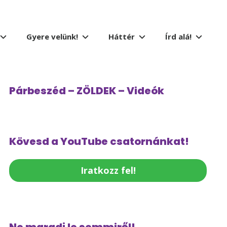
Gyere velünk!
Háttér
Írd alá!
Párbeszéd – ZÖLDEK – Videók
Kövesd a YouTube csatornánkat!
Iratkozz fel!