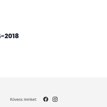
4-2018
Kövess minket: