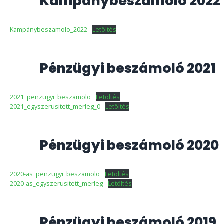
Kampánybeszámoló 2022
Kampánybeszamolo_2022
Letöltés
Pénzügyi beszámoló 2021
2021_penzugyi_beszamolo
Letöltés
2021_egyszerusitett_merleg_0
Letöltés
Pénzügyi beszámoló 2020
2020-as_penzugyi_beszamolo
Letöltés
2020-as_egyszerusitett_merleg
Letöltés
Pénzügyi beszámoló 2019