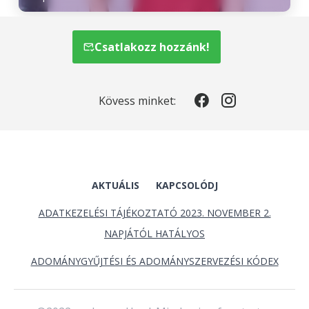
Csatlakozz hozzánk!
Kövess minket:
AKTUÁLIS
KAPCSOLÓDJ
ADATKEZELÉSI TÁJÉKOZTATÓ 2023. NOVEMBER 2.
NAPJÁTÓL HATÁLYOS
ADOMÁNYGYŰJTÉSI ÉS ADOMÁNYSZERVEZÉSI KÓDEX