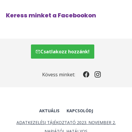
Keress minket a Facebookon
Csatlakozz hozzánk!
Kövess minket:
AKTUÁLIS
KAPCSOLÓDJ
ADATKEZELÉSI TÁJÉKOZTATÓ 2023. NOVEMBER 2.
NAPJÁTÓL HATÁLYOS