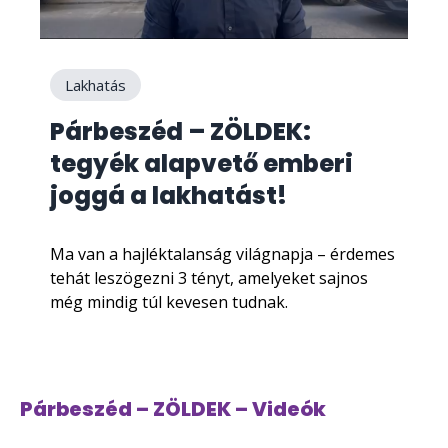
Lakhatás
Párbeszéd – ZÖLDEK:
tegyék alapvető emberi
joggá a lakhatást!
Ma van a hajléktalanság világnapja – érdemes
tehát leszögezni 3 tényt, amelyeket sajnos
még mindig túl kevesen tudnak.
Párbeszéd – ZÖLDEK – Videók