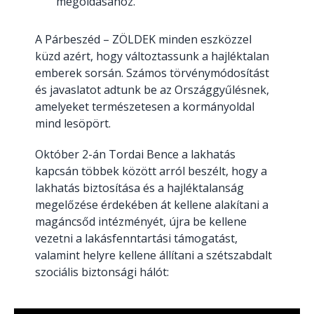
megoldásához.
A Párbeszéd – ZÖLDEK minden eszközzel
küzd azért, hogy változtassunk a hajléktalan
emberek sorsán. Számos törvénymódosítást
és javaslatot adtunk be az Országgyűlésnek,
amelyeket természetesen a kormányoldal
mind lesöpört.
Október 2-án Tordai Bence a lakhatás
kapcsán többek között arról beszélt, hogy a
lakhatás biztosítása és a hajléktalanság
megelőzése érdekében át kellene alakítani a
magáncsőd intézményét, újra be kellene
vezetni a lakásfenntartási támogatást,
valamint helyre kellene állítani a szétszabdalt
szociális biztonsági hálót: