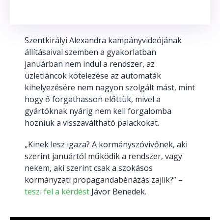
Szentkirályi Alexandra kampányvideójának
állításaival szemben a gyakorlatban
januárban nem indul a rendszer, az
üzletláncok kötelezése az automaták
kihelyezésére nem nagyon szolgált mást, mint
hogy ő forgathasson előttük, mivel a
gyártóknak nyárig nem kell forgalomba
hozniuk a visszaváltható palackokat.
„Kinek lesz igaza? A kormányszóvivőnek, aki
szerint januártól működik a rendszer, vagy
nekem, aki szerint csak a szokásos
kormányzati propagandabénázás zajlik?” –
teszi fel a kérdést
Jávor Benedek.