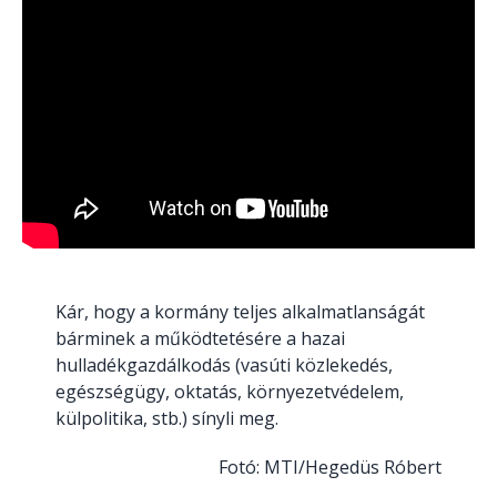
Kár, hogy a kormány teljes alkalmatlanságát
bárminek a működtetésére a hazai
hulladékgazdálkodás (vasúti közlekedés,
egészségügy, oktatás, környezetvédelem,
külpolitika, stb.) sínyli meg.
Fotó: MTI/Hegedüs Róbert