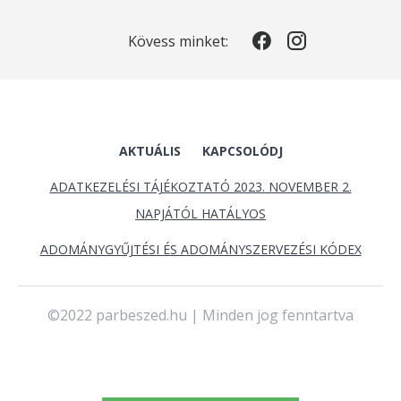
Kövess minket:
AKTUÁLIS
KAPCSOLÓDJ
ADATKEZELÉSI TÁJÉKOZTATÓ 2023. NOVEMBER 2.
NAPJÁTÓL HATÁLYOS
ADOMÁNYGYŰJTÉSI ÉS ADOMÁNYSZERVEZÉSI KÓDEX
©2022 parbeszed.hu | Minden jog fenntartva