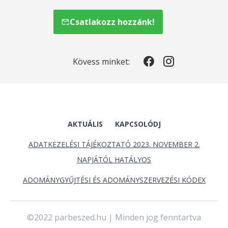
Csatlakozz hozzánk!
Kövess minket:
AKTUÁLIS
KAPCSOLÓDJ
ADATKEZELÉSI TÁJÉKOZTATÓ 2023. NOVEMBER 2.
NAPJÁTÓL HATÁLYOS
ADOMÁNYGYŰJTÉSI ÉS ADOMÁNYSZERVEZÉSI KÓDEX
©2022 parbeszed.hu | Minden jog fenntartva