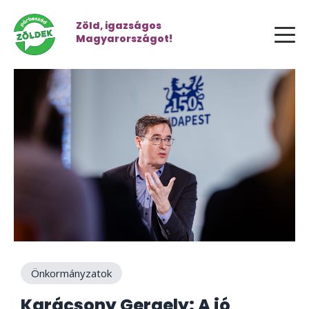
Zöld, igazságos
Magyarországot!
Önkormányzatok
Karácsony Gergely: A jó