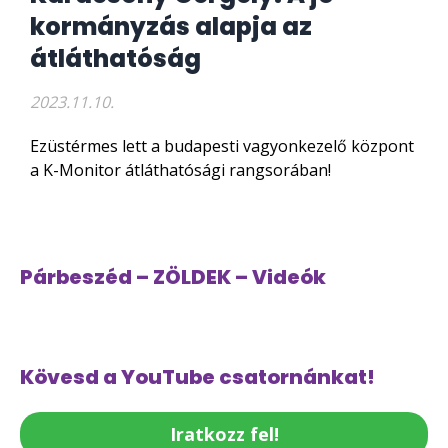
kormányzás alapja az
átláthatóság
2023.11.10.
Ezüstérmes lett a budapesti vagyonkezelő központ
a K-Monitor átláthatósági rangsorában!
Párbeszéd – ZÖLDEK – Videók
Kövesd a YouTube csatornánkat!
Iratkozz fel!