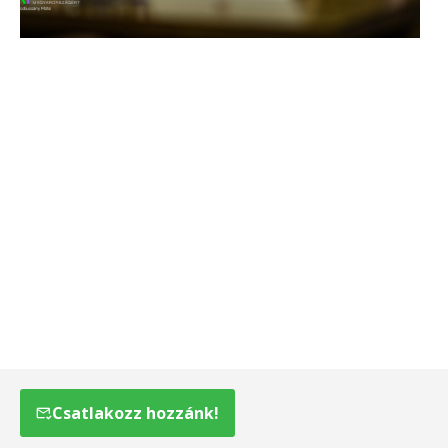
Csatlakozz hozzánk!