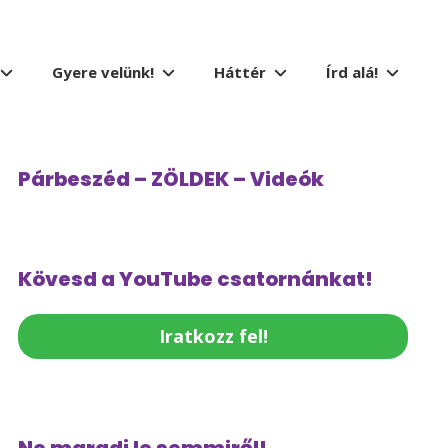
Gyere velünk!
Háttér
Írd alá!
Párbeszéd – ZÖLDEK – Videók
Kövesd a YouTube csatornánkat!
Iratkozz fel!