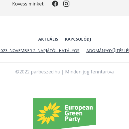
Kövess minket:
AKTUÁLIS
KAPCSOLÓDJ
2023. NOVEMBER 2. NAPJÁTÓL HATÁLYOS
ADOMÁNYGYŰJTÉSI É
©2022 parbeszed.hu | Minden jog fenntartva