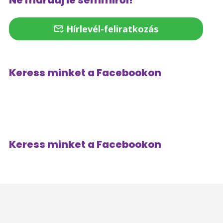
Ne maradj le semmiről!
Hírlevél-feliratkozás
Keress minket a Facebookon
Keress minket a Facebookon