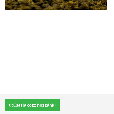
Csatlakozz hozzánk!