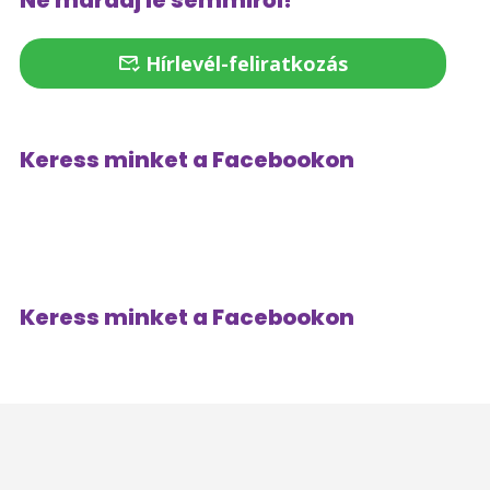
Ne maradj le semmiről!
Hírlevél-feliratkozás
Keress minket a Facebookon
Keress minket a Facebookon