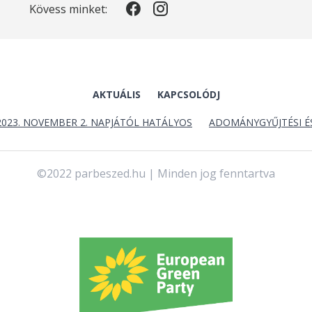
Kövess minket:
AKTUÁLIS
KAPCSOLÓDJ
2023. NOVEMBER 2. NAPJÁTÓL HATÁLYOS
ADOMÁNYGYŰJTÉSI É
©2022 parbeszed.hu | Minden jog fenntartva