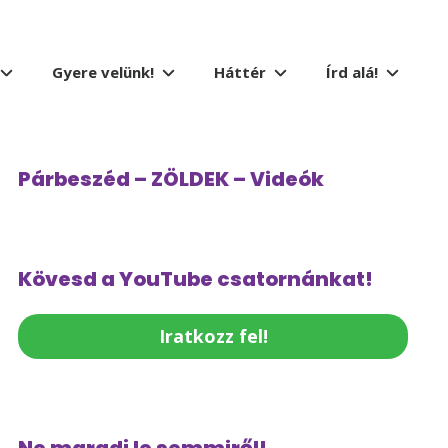
Gyere velünk!
Háttér
Írd alá!
Párbeszéd – ZÖLDEK – Videók
Kövesd a YouTube csatornánkat!
Iratkozz fel!