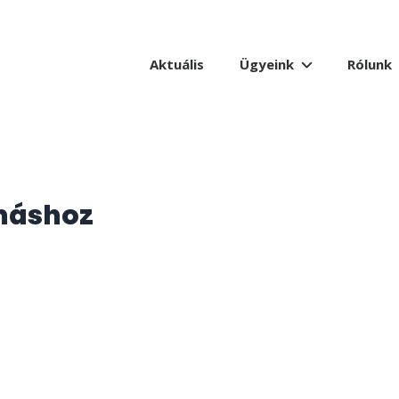
Aktuális
Ügyeink
Rólunk
máshoz