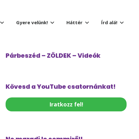
Gyere velünk!
Háttér
Írd alá!
Párbeszéd – ZÖLDEK – Videók
Kövesd a YouTube csatornánkat!
Iratkozz fel!