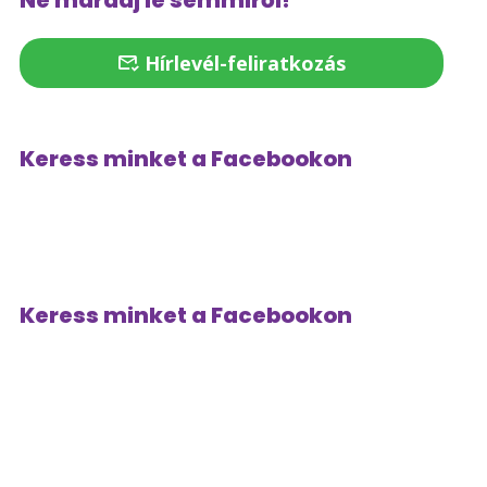
Ne maradj le semmiről!
Hírlevél-feliratkozás
Keress minket a Facebookon
Keress minket a Facebookon