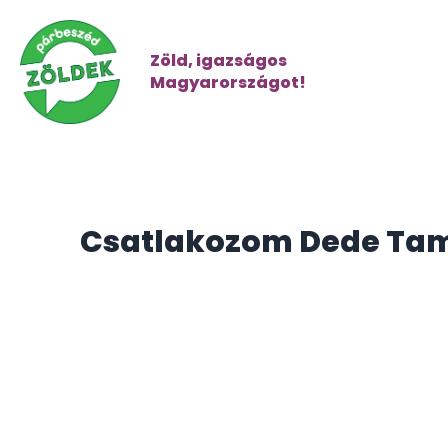
Zöld, igazságos
Magyarországot!
Csatlakozom Dede Ta