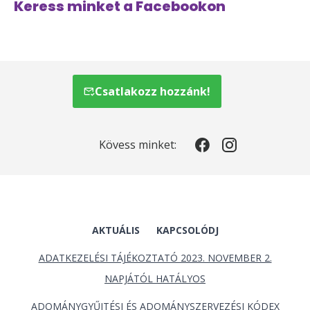
Keress minket a Facebookon
Csatlakozz hozzánk!
Kövess minket:
AKTUÁLIS
KAPCSOLÓDJ
ADATKEZELÉSI TÁJÉKOZTATÓ 2023. NOVEMBER 2.
NAPJÁTÓL HATÁLYOS
ADOMÁNYGYŰJTÉSI ÉS ADOMÁNYSZERVEZÉSI KÓDEX