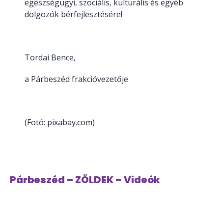
egészségügyi, szociális, kulturális és egyéb
dolgozók bérfejlesztésére!
Tordai Bence,
a Párbeszéd frakcióvezetője
(Fotó: pixabay.com)
Párbeszéd – ZÖLDEK – Videók