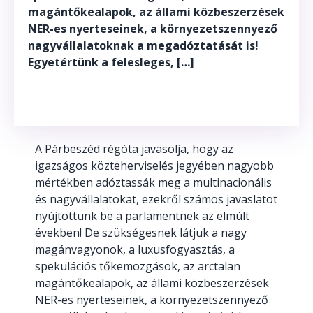
magántőkealapok, az állami közbeszerzések
NER-es nyerteseinek, a környezetszennyező
nagyvállalatoknak a megadóztatását is!
Egyetértünk a felesleges, […]
A Párbeszéd régóta javasolja, hogy az
igazságos közteherviselés jegyében nagyobb
mértékben adóztassák meg a multinacionális
és nagyvállalatokat, ezekről számos javaslatot
nyújtottunk be a parlamentnek az elmúlt
években! De szükségesnek látjuk a nagy
magánvagyonok, a luxusfogyasztás, a
spekulációs tőkemozgások, az arctalan
magántőkealapok, az állami közbeszerzések
NER-es nyerteseinek, a környezetszennyező