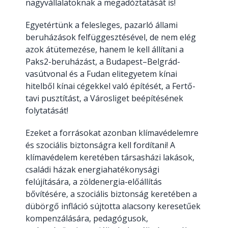
nagyvállalatoknak a megadóztatását is!
Egyetértünk a felesleges, pazarló állami
beruházások felfüggesztésével, de nem elég
azok átütemezése, hanem le kell állítani a
Paks2-beruházást, a Budapest–Belgrád-
vasútvonal és a Fudan elitegyetem kínai
hitelből kínai cégekkel való építését, a Fertő-
tavi pusztítást, a Városliget beépítésének
folytatását!
Ezeket a forrásokat azonban klímavédelemre
és szociális biztonságra kell fordítani! A
klímavédelem keretében társasházi lakások,
családi házak energiahatékonysági
felújítására, a zöldenergia-előállítás
bővítésére, a szociális biztonság keretében a
dübörgő infláció sújtotta alacsony keresetűek
kompenzálására, pedagógusok,