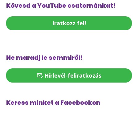
Kövesd a YouTube csatornánkat!
Iratkozz fel!
Ne maradj le semmiről!
Hírlevél-feliratkozás
Keress minket a Facebookon