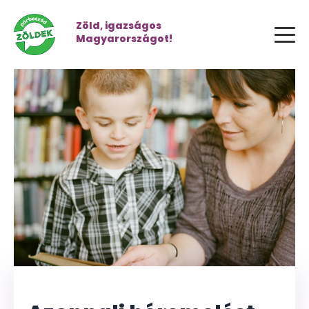
Zöld, igazságos
Magyarországot!