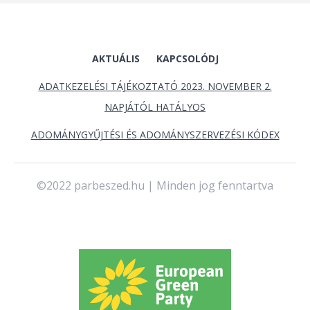
AKTUÁLIS
KAPCSOLÓDJ
ADATKEZELÉSI TÁJÉKOZTATÓ 2023. NOVEMBER 2.
NAPJÁTÓL HATÁLYOS
ADOMÁNYGYŰJTÉSI ÉS ADOMÁNYSZERVEZÉSI KÓDEX
©2022 parbeszed.hu | Minden jog fenntartva