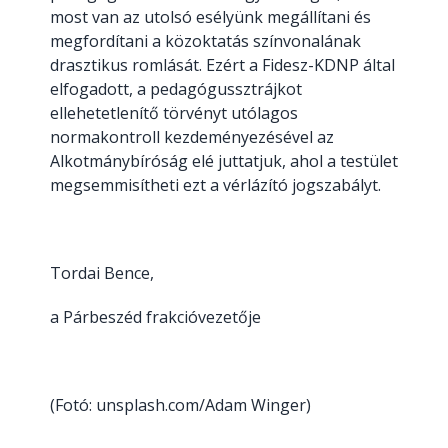
most van az utolsó esélyünk megállítani és
megfordítani a közoktatás színvonalának
drasztikus romlását. Ezért a Fidesz-KDNP által
elfogadott, a pedagógussztrájkot
ellehetetlenítő törvényt utólagos
normakontroll kezdeményezésével az
Alkotmánybíróság elé juttatjuk, ahol a testület
megsemmisítheti ezt a vérlázító jogszabályt.
Tordai Bence,
a Párbeszéd frakcióvezetője
(Fotó: unsplash.com/Adam Winger)