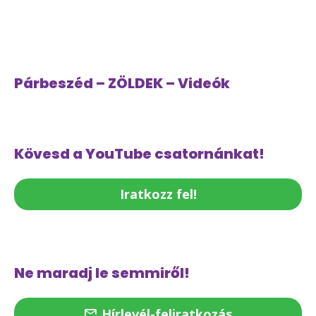
Párbeszéd – ZÖLDEK – Videók
Kövesd a YouTube csatornánkat!
Iratkozz fel!
Ne maradj le semmiről!
Hírlevél-feliratkozás