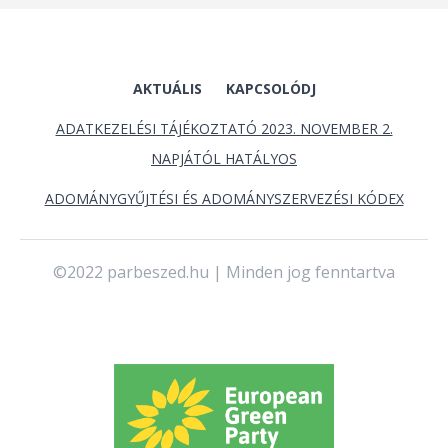
AKTUÁLIS
KAPCSOLÓDJ
ADATKEZELÉSI TÁJÉKOZTATÓ 2023. NOVEMBER 2.
NAPJÁTÓL HATÁLYOS
ADOMÁNYGYŰJTÉSI ÉS ADOMÁNYSZERVEZÉSI KÓDEX
©2022 parbeszed.hu | Minden jog fenntartva