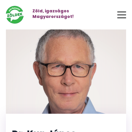
Zöld, igazságos
Magyarországot!