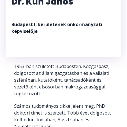
Dr. Kun János
Budapest I. kerületének önkormányzati
képviselője
1953-ban született Budapesten. Közgazdász,
dolgozott az államigazgatásban és a vállalati
szférában, kutatóként, tanácsadóként és
vezetőként elsősorban makrogazdasággal
foglalkozott.
Számos tudományos cikke jelent meg, PhD
doktori címet is szerzett. Több évet dolgozott
külföldön: Indiában, Ausztriában és
Németországban.