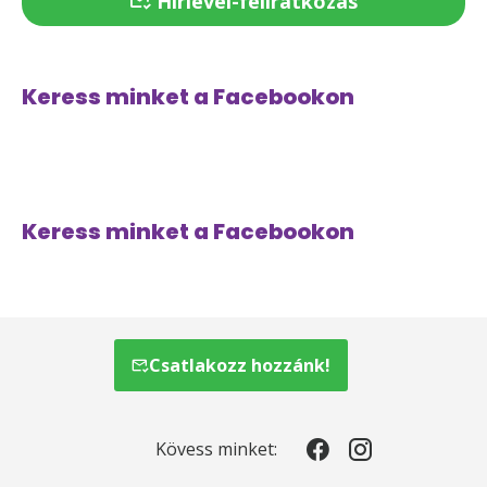
Hírlevél-feliratkozás
Keress minket a Facebookon
Keress minket a Facebookon
Csatlakozz hozzánk!
Kövess minket: