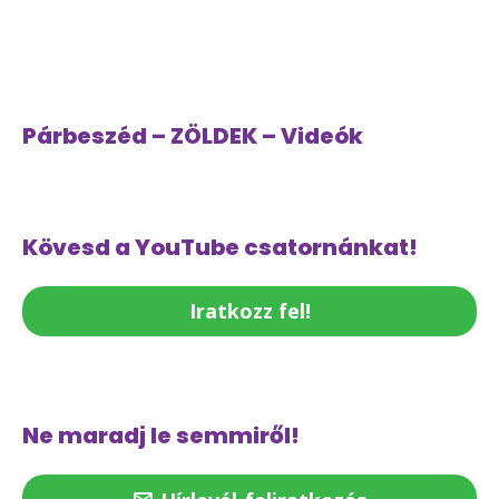
Párbeszéd – ZÖLDEK – Videók
Kövesd a YouTube csatornánkat!
Iratkozz fel!
Ne maradj le semmiről!