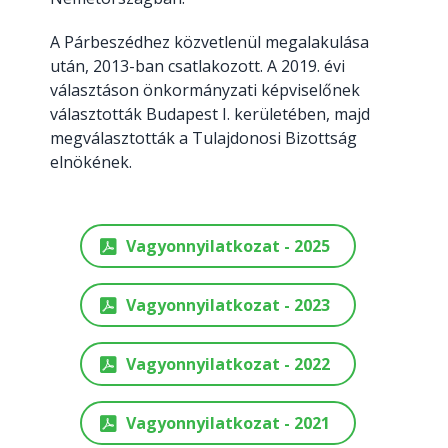
A Párbeszédhez közvetlenül megalakulása
után, 2013-ban csatlakozott. A 2019. évi
választáson önkormányzati képviselőnek
választották Budapest I. kerületében, majd
megválasztották a Tulajdonosi Bizottság
elnökének.
Vagyonnyilatkozat - 2025
Vagyonnyilatkozat - 2023
Vagyonnyilatkozat - 2022
Vagyonnyilatkozat - 2021