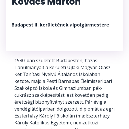
Kovács Márton
Budapest II. kerületének alpolgármestere
1980-ban született Budapesten, házas.
Tanulmányait a kerületi Újlaki Magyar-Olasz
Két Tanítási Nyelvű Általános Iskolában
kezdte, majd a Pesti Barnabás Élelmiszeripari
Szakképző Iskola és Gimnáziumban pék-
cukrász szakképesítést, ezt követően pedig
érettségi bizonyítványt szerzett. Pár évig a
vendéglátóiparban dolgozott; diplomát az egri
Eszterházy Károly Főiskolán (ma: Eszterházy
Károly Katolikus Egyetem), nemzetközi