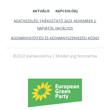
AKTUÁLIS
KAPCSOLÓDJ
ADATKEZELÉSI TÁJÉKOZTATÓ 2023. NOVEMBER 2.
NAPJÁTÓL HATÁLYOS
ADOMÁNYGYŰJTÉSI ÉS ADOMÁNYSZERVEZÉSI KÓDEX
©2022 parbeszed.hu | Minden jog fenntartva