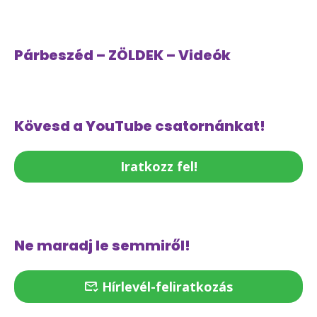
Párbeszéd – ZÖLDEK – Videók
Kövesd a YouTube csatornánkat!
Iratkozz fel!
Ne maradj le semmiről!
Hírlevél-feliratkozás