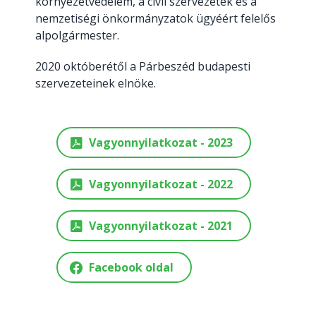
környezetvédelem, a civil szervezetek és a
nemzetiségi önkormányzatok ügyéért felelős
alpolgármester.
2020 októberétől a Párbeszéd budapesti
szervezeteinek elnöke.
Vagyonnyilatkozat - 2023
Vagyonnyilatkozat - 2022
Vagyonnyilatkozat - 2021
Facebook oldal