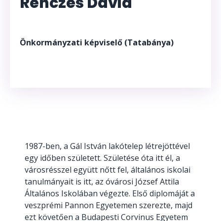
Renczes Dávid
Önkormányzati képviselő (Tatabánya)
1987-ben, a Gál István lakótelep létrejöttével
egy időben született. Születése óta itt él, a
városrésszel együtt nőtt fel, általános iskolai
tanulmányait is itt, az óvárosi József Attila
Általános Iskolában végezte. Első diplomáját a
veszprémi Pannon Egyetemen szerezte, majd
ezt követően a Budapesti Corvinus Egyetem