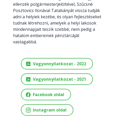
ellenzék polgármesterjelöltével, Szűcsné
Posztovics Ilonával Tatabányát vissza tudják
adni a helyiek kezébe, és olyan fejlesztéseket
tudnak létrehozni, amelyek a helyi lakosok
mindennapjait teszik szebbé, nem pedig a
hatalom embereinek pénztárcáját
vastagabbá.
Vagyonnyilatkozat - 2022
Vagyonnyilatkozat - 2021
Facebook oldal
Instagram oldal