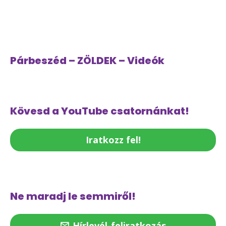
Párbeszéd – ZÖLDEK – Videók
Kövesd a YouTube csatornánkat!
Iratkozz fel!
Ne maradj le semmiről!
Hírlevél-feliratkozás