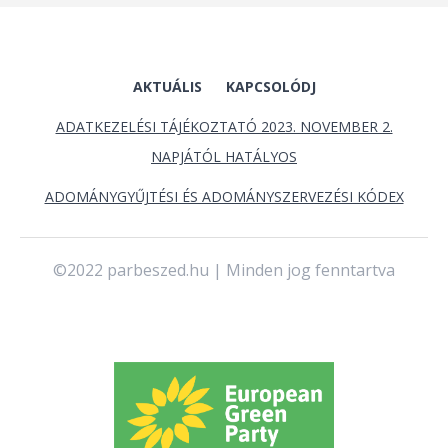
AKTUÁLIS
KAPCSOLÓDJ
ADATKEZELÉSI TÁJÉKOZTATÓ 2023. NOVEMBER 2.
NAPJÁTÓL HATÁLYOS
ADOMÁNYGYŰJTÉSI ÉS ADOMÁNYSZERVEZÉSI KÓDEX
©2022 parbeszed.hu | Minden jog fenntartva