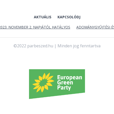
AKTUÁLIS
KAPCSOLÓDJ
2023. NOVEMBER 2. NAPJÁTÓL HATÁLYOS
ADOMÁNYGYŰJTÉSI É
©2022 parbeszed.hu | Minden jog fenntartva