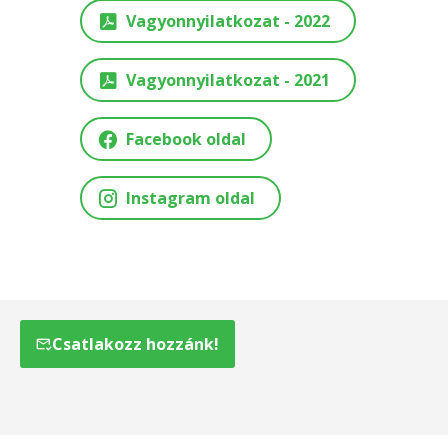
Vagyonnyilatkozat - 2022
Vagyonnyilatkozat - 2021
Facebook oldal
Instagram oldal
Csatlakozz hozzánk!