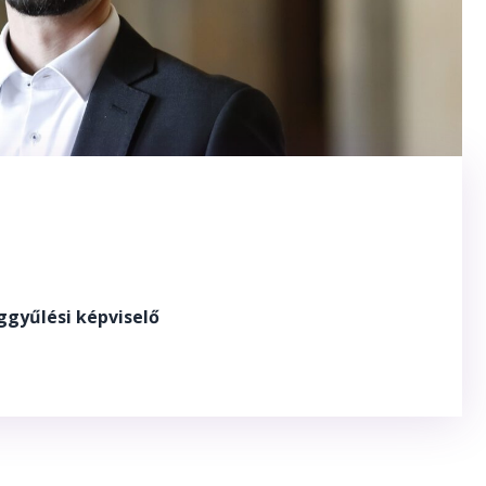
ggyűlési képviselő