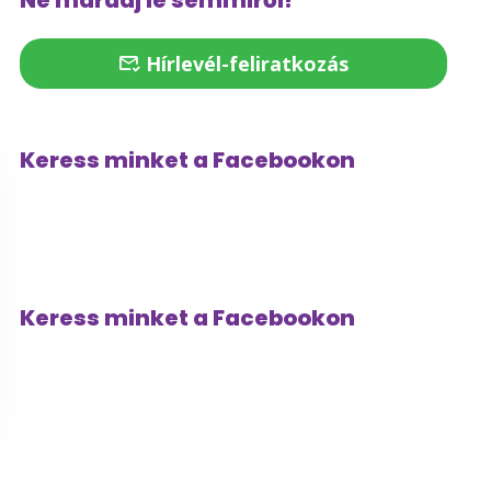
Ne maradj le semmiről!
Hírlevél-feliratkozás
Keress minket a Facebookon
Keress minket a Facebookon