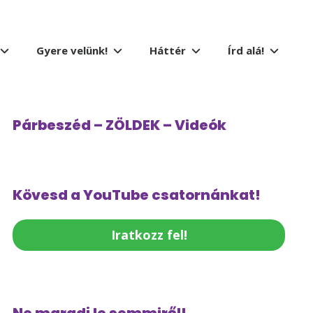
Gyere velünk!
Háttér
Írd alá!
Párbeszéd – ZÖLDEK – Videók
Kövesd a YouTube csatornánkat!
Iratkozz fel!