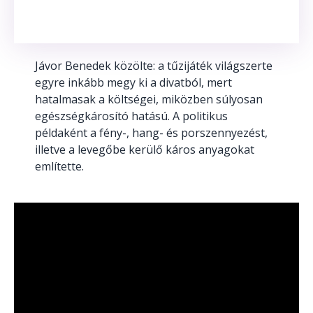
Jávor Benedek közölte: a tűzijáték világszerte
egyre inkább megy ki a divatból, mert
hatalmasak a költségei, miközben súlyosan
egészségkárosító hatású. A politikus
példaként a fény-, hang- és porszennyezést,
illetve a levegőbe kerülő káros anyagokat
említette.