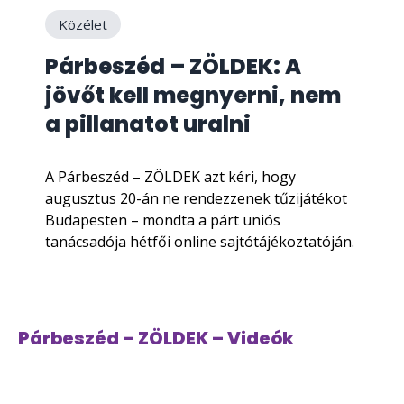
Közélet
Párbeszéd – ZÖLDEK: A
jövőt kell megnyerni, nem
a pillanatot uralni
A Párbeszéd – ZÖLDEK azt kéri, hogy
augusztus 20-án ne rendezzenek tűzijátékot
Budapesten – mondta a párt uniós
tanácsadója hétfői online sajtótájékoztatóján.
Párbeszéd – ZÖLDEK – Videók