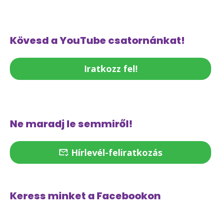
Kövesd a YouTube csatornánkat!
Iratkozz fel!
Ne maradj le semmiről!
Hírlevél-feliratkozás
Keress minket a Facebookon