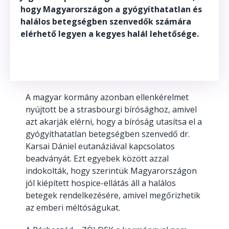
hogy Magyarországon a gyógyíthatatlan és
halálos betegségben szenvedők számára
elérhető legyen a kegyes halál lehetősége.
A magyar kormány azonban
ellenkérelmet
nyújtott be a strasbourgi bírósághoz, amivel
azt akarják elérni, hogy a bíróság utasítsa el a
gyógyíthatatlan betegségben szenvedő dr.
Karsai Dániel eutanáziával kapcsolatos
beadványát. Ezt egyebek között azzal
indokolták, hogy szerintük Magyarországon
jól kiépített hospice-ellátás áll a halálos
betegek rendelkezésére, amivel megőrizhetik
az emberi méltóságukat.