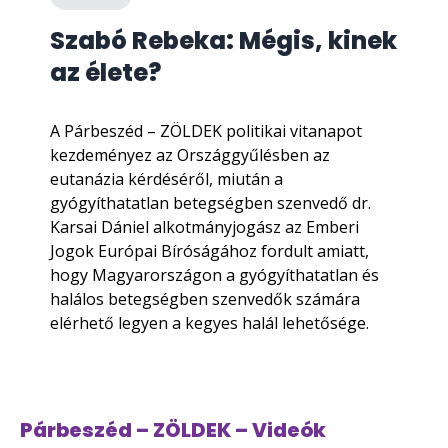
Szabó Rebeka: Mégis, kinek
az élete?
A Párbeszéd – ZÖLDEK politikai vitanapot
kezdeményez az Országgyűlésben az
eutanázia kérdéséről, miután a
gyógyíthatatlan betegségben szenvedő dr.
Karsai Dániel alkotmányjogász az Emberi
Jogok Európai Bíróságához fordult amiatt,
hogy Magyarországon a gyógyíthatatlan és
halálos betegségben szenvedők számára
elérhető legyen a kegyes halál lehetősége.
Párbeszéd – ZÖLDEK – Videók