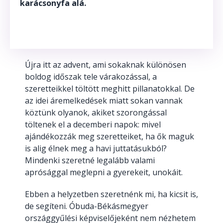
karácsonyfa alá.
Újra itt az advent, ami sokaknak különösen
boldog időszak tele várakozással, a
szeretteikkel töltött meghitt pillanatokkal. De
az idei áremelkedések miatt sokan vannak
köztünk olyanok, akiket szorongással
töltenek el a decemberi napok: mivel
ajándékozzák meg szeretteiket, ha ők maguk
is alig élnek meg a havi juttatásukból?
Mindenki szeretné legalább valami
aprósággal meglepni
a gyerekeit, unokáit.
Ebben a helyzetben szeretnénk mi, ha kicsit is,
de segíteni. Óbuda-Békásmegyer
országgyűlési képviselőjeként nem nézhetem