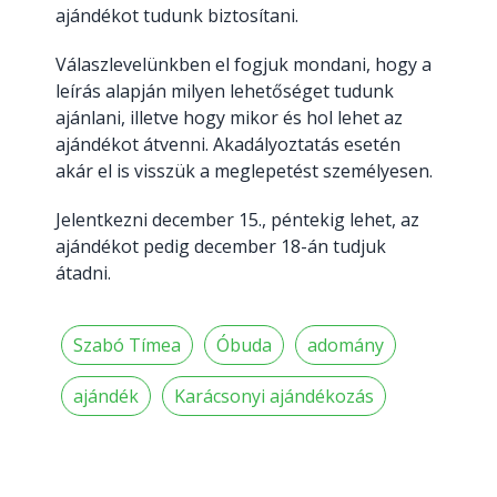
ajándékot tudunk biztosítani.
Válaszlevelünkben el fogjuk mondani, hogy a
leírás alapján milyen lehetőséget tudunk
ajánlani, illetve hogy mikor és hol lehet az
ajándékot átvenni. Akadályoztatás esetén
akár el is visszük a meglepetést személyesen.
Jelentkezni december 15., péntekig lehet, az
ajándékot pedig december 18-án tudjuk
átadni.
Szabó Tímea
Óbuda
adomány
ajándék
Karácsonyi ajándékozás