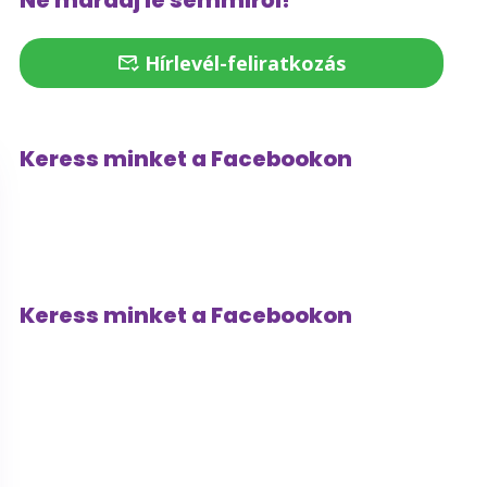
Ne maradj le semmiről!
Hírlevél-feliratkozás
Keress minket a Facebookon
Keress minket a Facebookon