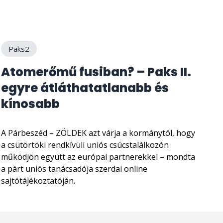
Paks2
Atomerőmű fusiban? – Paks II.
egyre átláthatatlanabb és
kínosabb
A Párbeszéd – ZÖLDEK azt várja a kormánytól, hogy
a csütörtöki rendkívüli uniós csúcstalálkozón
működjön együtt az európai partnerekkel – mondta
a párt uniós tanácsadója szerdai online
sajtótájékoztatóján.