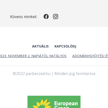
Kövess minket:
AKTUÁLIS
KAPCSOLÓDJ
2023. NOVEMBER 2. NAPJÁTÓL HATÁLYOS
ADOMÁNYGYŰJTÉSI É
©2022 parbeszed.hu | Minden jog fenntartva