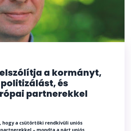
elszólítja a kormányt,
politizálást, és
rópai partnerekkel
 hogy a csütörtöki rendkívüli uniós
partnerekkel – mondta a párt uniós