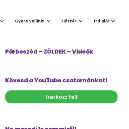
Gyere velünk!
Háttér
Írd alá!
Párbeszéd – ZÖLDEK – Videók
Kövesd a YouTube csatornánkat!
Iratkozz fel!