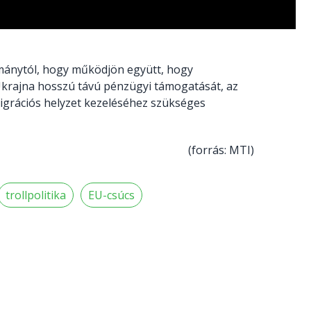
rmánytól, hogy működjön együtt, hogy
 Ukrajna hosszú távú pénzügyi támogatását, az
igrációs helyzet kezeléséhez szükséges
(forrás: MTI)
trollpolitika
EU-csúcs