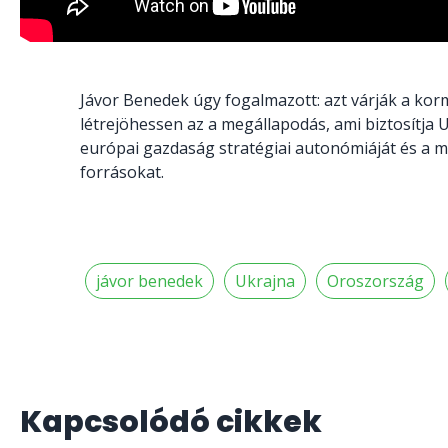
Jávor Benedek úgy fogalmazott: azt várják a ko
létrejöhessen az a megállapodás, ami biztosítja
európai gazdaság stratégiai autonómiáját és a m
forrásokat.
jávor benedek
Ukrajna
Oroszország
Kapcsolódó cikkek