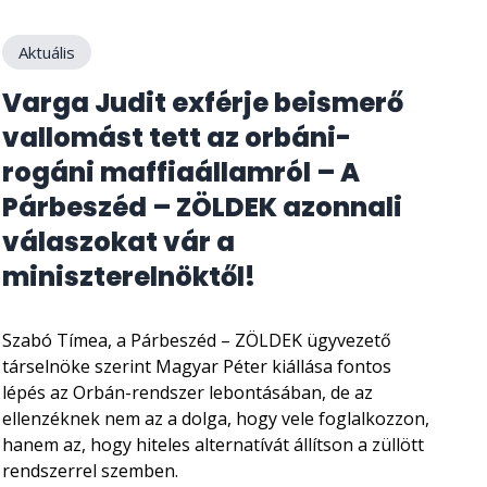
Aktuális
Varga Judit exférje beismerő
vallomást tett az orbáni-
rogáni maffiaállamról – A
Párbeszéd – ZÖLDEK azonnali
válaszokat vár a
miniszterelnöktől!
Szabó Tímea, a Párbeszéd – ZÖLDEK ügyvezető
társelnöke szerint Magyar Péter kiállása fontos
lépés az Orbán-rendszer lebontásában, de az
ellenzéknek nem az a dolga, hogy vele foglalkozzon,
hanem az, hogy hiteles alternatívát állítson a züllött
rendszerrel szemben.