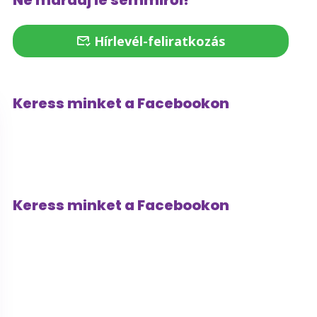
Ne maradj le semmiről!
Hírlevél-feliratkozás
Keress minket a Facebookon
Keress minket a Facebookon