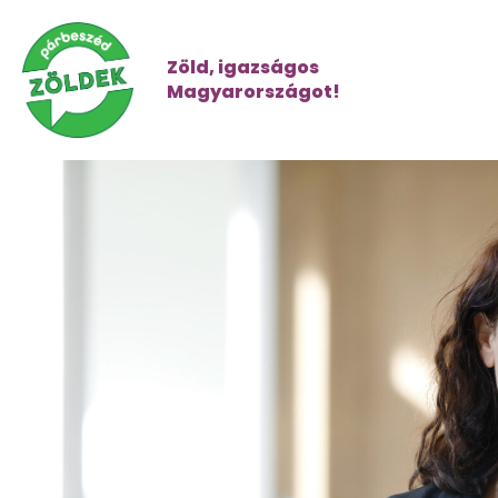
Zöld, igazságos
Magyarországot!