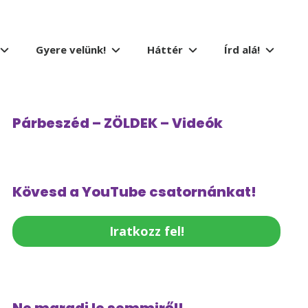
Gyere velünk!
Háttér
Írd alá!
Párbeszéd – ZÖLDEK – Videók
Kövesd a YouTube csatornánkat!
Iratkozz fel!