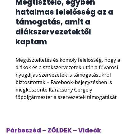
Megtisztelő, egyben
hatalmas felelősség az a
támogatás, amit a
diákszervezetektől
kaptam
Megtiszteltetés és komoly felelősség, hogy a
diákok és a szakszervezetek után a fővárosi
nyugdíjas szervezetek is támogatásukról
biztosítottak – Facebook-bejegyzésben is
megköszönte Karácsony Gergely
főpolgármester a szervezetek támogatását.
Párbeszéd – ZÖLDEK – Videók