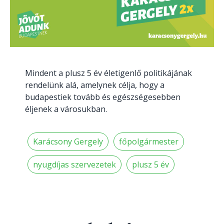
Mindent a plusz 5 év életigenlő politikájának
rendelünk alá, amelynek célja, hogy a
budapestiek tovább és egészségesebben
éljenek a városukban.
Karácsony Gergely
főpolgármester
nyugdíjas szervezetek
plusz 5 év