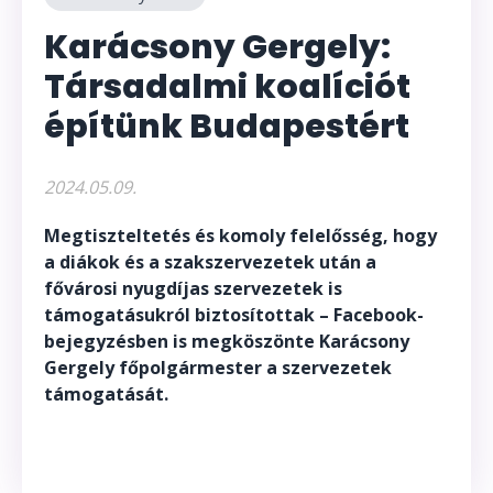
Karácsony Gergely:
Társadalmi koalíciót
építünk Budapestért
2024.05.09.
Megtiszteltetés és komoly felelősség, hogy
a diákok és a szakszervezetek után a
fővárosi nyugdíjas szervezetek is
támogatásukról biztosítottak – Facebook-
bejegyzésben is megköszönte Karácsony
Gergely főpolgármester a szervezetek
támogatását.