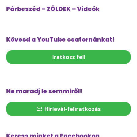
Párbeszéd – ZÖLDEK – Videók
Kövesd a YouTube csatornánkat!
Iratkozz fel!
Ne maradj le semmiről!
Hírlevél-feliratkozás
Keress minket a Facebookon