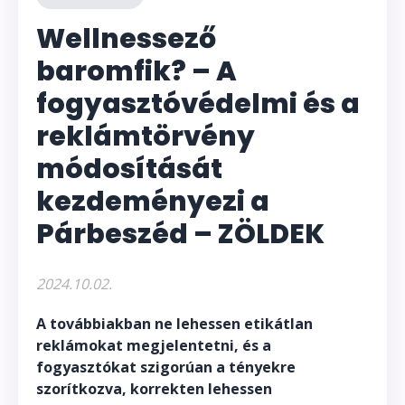
Wellnessező
baromfik? – A
fogyasztóvédelmi és a
reklámtörvény
módosítását
kezdeményezi a
Párbeszéd – ZÖLDEK
2024.10.02.
A továbbiakban ne lehessen etikátlan
reklámokat megjelentetni, és a
fogyasztókat szigorúan a tényekre
szorítkozva, korrekten lehessen