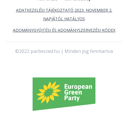
ADATKEZELÉSI TÁJÉKOZTATÓ 2023. NOVEMBER 2.
NAPJÁTÓL HATÁLYOS
ADOMÁNYGYŰJTÉSI ÉS ADOMÁNYSZERVEZÉSI KÓDEX
©2022 parbeszed.hu | Minden jog fenntartva