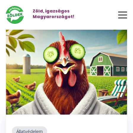
Zöld, igazságos
Magyarországot!
Állatvédelem