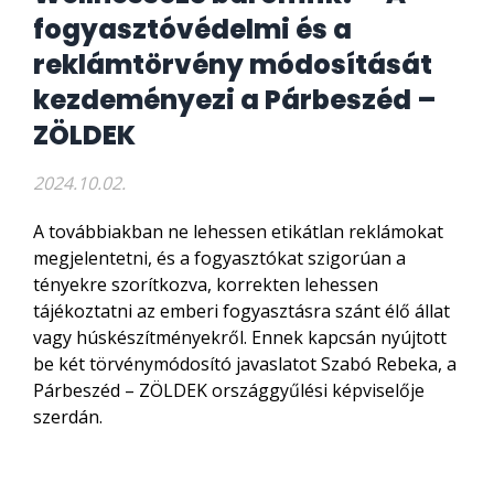
fogyasztóvédelmi és a
reklámtörvény módosítását
kezdeményezi a Párbeszéd –
ZÖLDEK
2024.10.02.
A továbbiakban ne lehessen etikátlan reklámokat
megjelentetni, és a fogyasztókat szigorúan a
tényekre szorítkozva, korrekten lehessen
tájékoztatni az emberi fogyasztásra szánt élő állat
vagy húskészítményekről. Ennek kapcsán nyújtott
be két törvénymódosító javaslatot Szabó Rebeka, a
Párbeszéd – ZÖLDEK országgyűlési képviselője
szerdán.