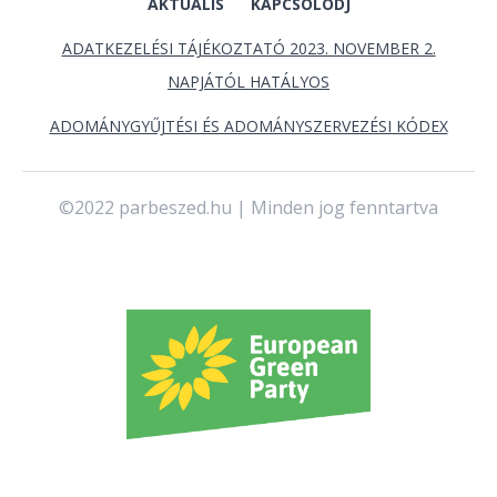
AKTUÁLIS
KAPCSOLÓDJ
ADATKEZELÉSI TÁJÉKOZTATÓ 2023. NOVEMBER 2.
NAPJÁTÓL HATÁLYOS
ADOMÁNYGYŰJTÉSI ÉS ADOMÁNYSZERVEZÉSI KÓDEX
©2022 parbeszed.hu | Minden jog fenntartva