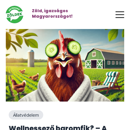
Zöld, igazságos
Magyarországot!
Állatvédelem
Wellnessező baromfik? – A