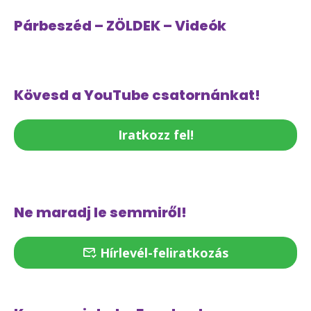
Párbeszéd – ZÖLDEK – Videók
Kövesd a YouTube csatornánkat!
Iratkozz fel!
Ne maradj le semmiről!
Hírlevél-feliratkozás