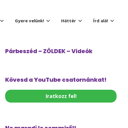
Gyere velünk!
Háttér
Írd alá!
Párbeszéd – ZÖLDEK – Videók
Kövesd a YouTube csatornánkat!
Iratkozz fel!