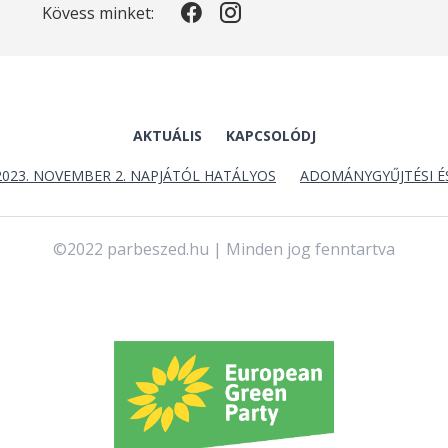
Kövess minket:
AKTUÁLIS
KAPCSOLÓDJ
2023. NOVEMBER 2. NAPJÁTÓL HATÁLYOS
ADOMÁNYGYŰJTÉSI É
©2022 parbeszed.hu | Minden jog fenntartva