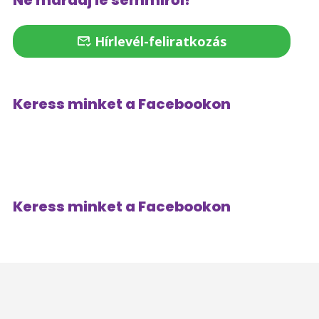
Ne maradj le semmiről!
Hírlevél-feliratkozás
Keress minket a Facebookon
Keress minket a Facebookon