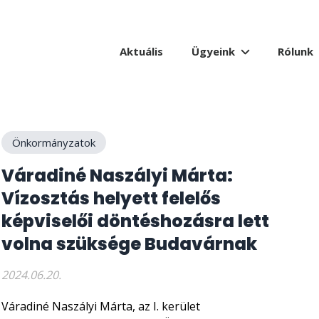
Aktuális
Ügyeink
Rólunk
Önkormányzatok
Váradiné Naszályi Márta:
Vízosztás helyett felelős
képviselői döntéshozásra lett
volna szüksége Budavárnak
2024.06.20.
Váradiné Naszályi Márta, az I. kerület