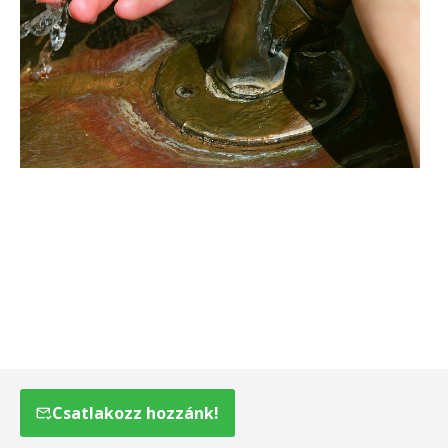
Csatlakozz hozzánk!