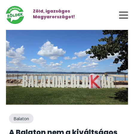
Zöld, igazságos
Magyarországot!
Balaton
A Balaton nem a kiváltságos