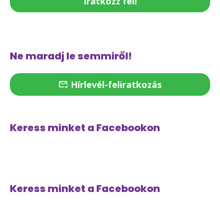
Iratkozz fel!
Ne maradj le semmiről!
Hírlevél-feliratkozás
Keress minket a Facebookon
Keress minket a Facebookon