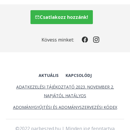
Csatlakozz hozzánk!
Kövess minket:
AKTUÁLIS
KAPCSOLÓDJ
ADATKEZELÉSI TÁJÉKOZTATÓ 2023. NOVEMBER 2.
NAPJÁTÓL HATÁLYOS
ADOMÁNYGYŰJTÉSI ÉS ADOMÁNYSZERVEZÉSI KÓDEX
©2022 parbeszed.hu | Minden jog fenntartva