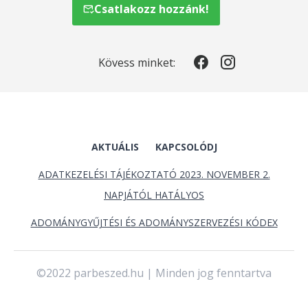
Csatlakozz hozzánk!
Kövess minket:
AKTUÁLIS
KAPCSOLÓDJ
ADATKEZELÉSI TÁJÉKOZTATÓ 2023. NOVEMBER 2.
NAPJÁTÓL HATÁLYOS
ADOMÁNYGYŰJTÉSI ÉS ADOMÁNYSZERVEZÉSI KÓDEX
©2022 parbeszed.hu | Minden jog fenntartva