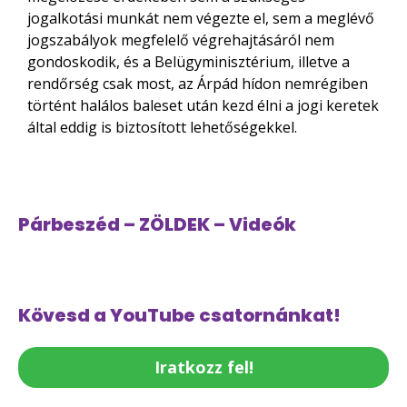
jogalkotási munkát nem végezte el, sem a meglévő
jogszabályok megfelelő végrehajtásáról nem
gondoskodik, és a Belügyminisztérium, illetve a
rendőrség csak most, az Árpád hídon nemrégiben
történt halálos baleset után kezd élni a jogi keretek
által eddig is biztosított lehetőségekkel.
Párbeszéd – ZÖLDEK – Videók
Kövesd a YouTube csatornánkat!
Iratkozz fel!