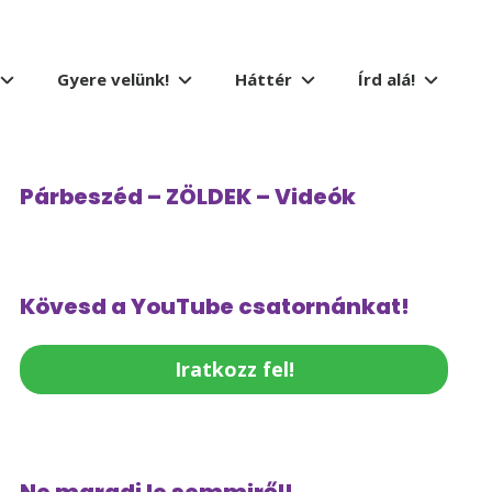
Gyere velünk!
Háttér
Írd alá!
Párbeszéd – ZÖLDEK – Videók
Kövesd a YouTube csatornánkat!
Iratkozz fel!