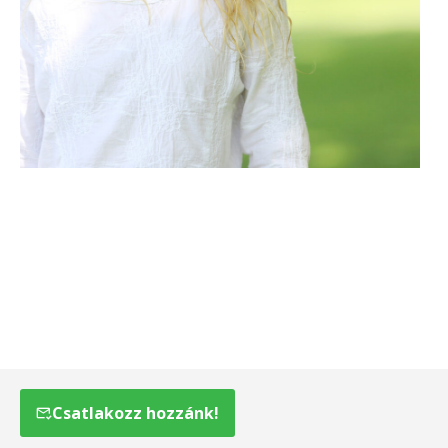
Csatlakozz hozzánk!