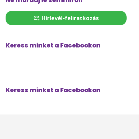
Ne maradj le semmiről!
Hírlevél-feliratkozás
Keress minket a Facebookon
Keress minket a Facebookon