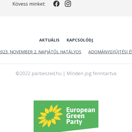
Kövess minket:
AKTUÁLIS
KAPCSOLÓDJ
2023. NOVEMBER 2. NAPJÁTÓL HATÁLYOS
ADOMÁNYGYŰJTÉSI É
©2022 parbeszed.hu | Minden jog fenntartva