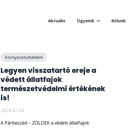
Aktuális
Ügyeink
Rólunk
Környezetvédelem
Legyen visszatartó ereje a
védett állatfajok
természetvédelmi értékének
is!
2024.02.24.
A Párbeszéd – ZÖLDEK a védett állatfajok