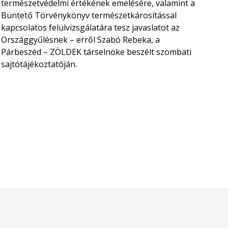
természetvédelmi értékének emelésére, valamint a
Büntető Törvénykönyv természetkárosítással
kapcsolatos felülvizsgálatára tesz javaslatot az
Országgyűlésnek – erről Szabó Rebeka, a
Párbeszéd – ZÖLDEK társelnöke beszélt szombati
sajtótájékoztatóján.