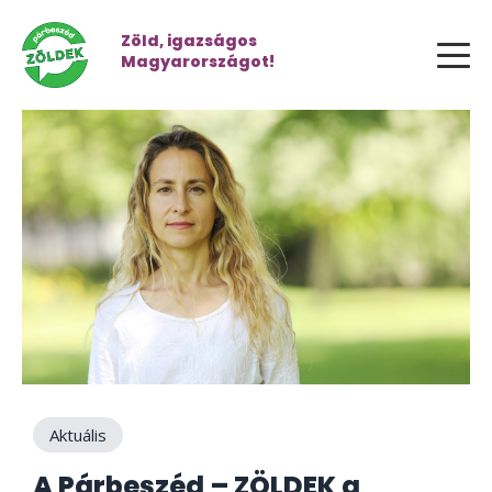
Zöld, igazságos
Magyarországot!
Aktuális
A Párbeszéd – ZÖLDEK a