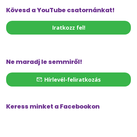
Kövesd a YouTube csatornánkat!
Iratkozz fel!
Ne maradj le semmiről!
Hírlevél-feliratkozás
Keress minket a Facebookon