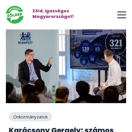
Zöld, igazságos
Magyarországot!
Önkormányzatok
Karácsony Gergely: számos