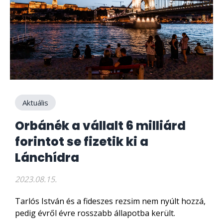
Aktuális
Orbánék a vállalt 6 milliárd
forintot se fizetik ki a
Lánchídra
2023.08.15.
Tarlós István és a fideszes rezsim nem nyúlt hozzá,
pedig évről évre rosszabb állapotba került.