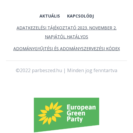
AKTUÁLIS
KAPCSOLÓDJ
ADATKEZELÉSI TÁJÉKOZTATÓ 2023. NOVEMBER 2.
NAPJÁTÓL HATÁLYOS
ADOMÁNYGYŰJTÉSI ÉS ADOMÁNYSZERVEZÉSI KÓDEX
©2022 parbeszed.hu | Minden jog fenntartva