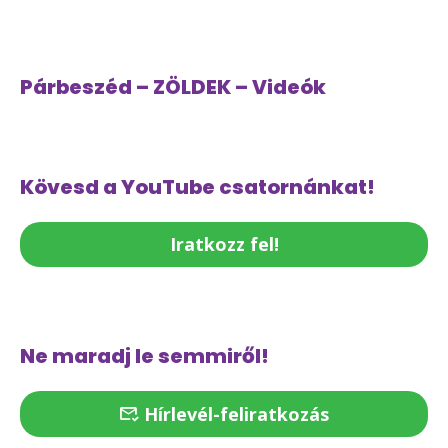
Párbeszéd – ZÖLDEK – Videók
Kövesd a YouTube csatornánkat!
Iratkozz fel!
Ne maradj le semmiről!
Hírlevél-feliratkozás