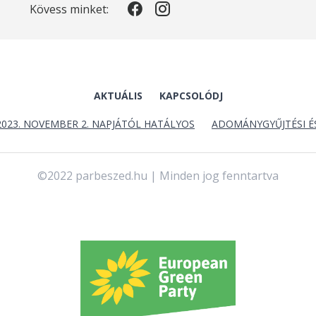
Kövess minket:
AKTUÁLIS
KAPCSOLÓDJ
2023. NOVEMBER 2. NAPJÁTÓL HATÁLYOS
ADOMÁNYGYŰJTÉSI É
©2022 parbeszed.hu | Minden jog fenntartva