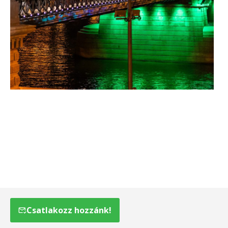
Csatlakozz hozzánk!