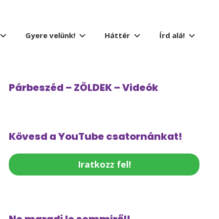
Gyere velünk!
Háttér
Írd alá!
Párbeszéd – ZÖLDEK – Videók
Kövesd a YouTube csatornánkat!
Iratkozz fel!