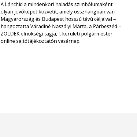
A Lánchíd a mindenkori haladás szimbólumaként
olyan jövőképet közvetít, amely összhangban van
Magyarország és Budapest hosszú távú céljaival –
hangoztatta Váradiné Naszályi Márta, a Párbeszéd –
ZÖLDEK elnökségi tagja, I. kerületi polgármester
online sajtótájékoztatón vasárnap.