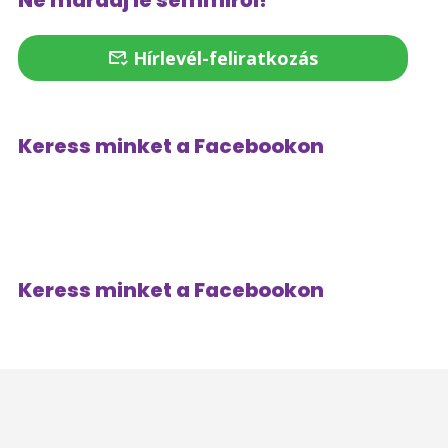
Ne maradj le semmiről!
Hírlevél-feliratkozás
Keress minket a Facebookon
Keress minket a Facebookon