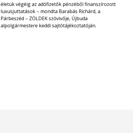
életük végéig az adófizetők pénzéből finanszírozott
luxusjuttatások – mondta Barabás Richárd, a
Párbeszéd – ZÖLDEK szóvivője, Újbuda
alpolgármestere keddi sajtótájékoztatóján.