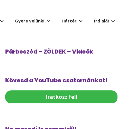
Gyere velünk!
Háttér
Írd alá!
Párbeszéd – ZÖLDEK – Videók
Kövesd a YouTube csatornánkat!
Iratkozz fel!