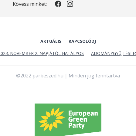
Kövess minket:
AKTUÁLIS
KAPCSOLÓDJ
2023. NOVEMBER 2. NAPJÁTÓL HATÁLYOS
ADOMÁNYGYŰJTÉSI É
©2022 parbeszed.hu | Minden jog fenntartva