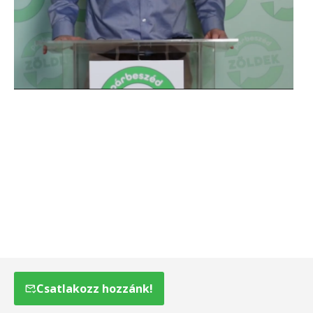
Csatlakozz hozzánk!