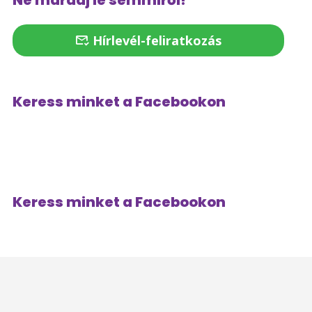
Ne maradj le semmiről!
Hírlevél-feliratkozás
Keress minket a Facebookon
Keress minket a Facebookon