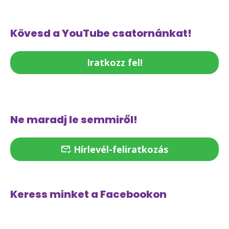
Kövesd a YouTube csatornánkat!
Iratkozz fel!
Ne maradj le semmiről!
Hírlevél-feliratkozás
Keress minket a Facebookon