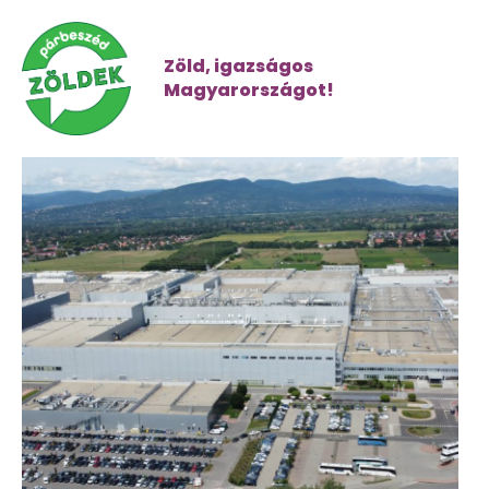
Zöld, igazságos
Magyarországot!