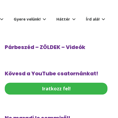
Gyere velünk!
Háttér
Írd alá!
Párbeszéd – ZÖLDEK – Videók
Kövesd a YouTube csatornánkat!
Iratkozz fel!