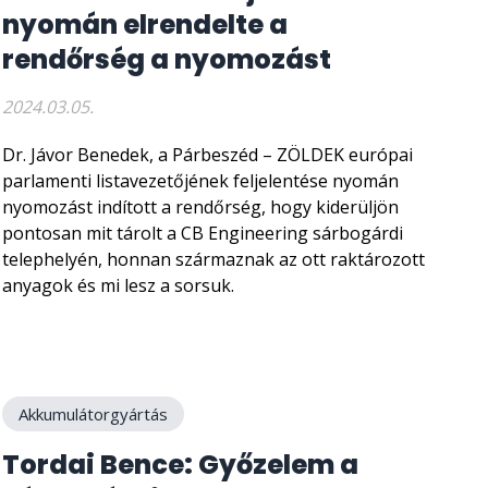
nyomán elrendelte a
rendőrség a nyomozást
2024.03.05.
Dr. Jávor Benedek, a Párbeszéd – ZÖLDEK európai
parlamenti listavezetőjének feljelentése nyomán
nyomozást indított a rendőrség, hogy kiderüljön
pontosan mit tárolt a CB Engineering sárbogárdi
telephelyén, honnan származnak az ott raktározott
anyagok és mi lesz a sorsuk.
Akkumulátorgyártás
Tordai Bence: Győzelem a