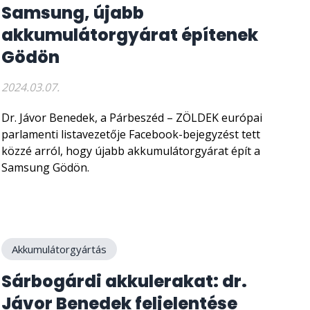
Samsung, újabb
akkumulátorgyárat építenek
Gödön
2024.03.07.
Dr. Jávor Benedek, a Párbeszéd – ZÖLDEK európai
parlamenti listavezetője Facebook-bejegyzést tett
közzé arról, hogy újabb akkumulátorgyárat épít a
Samsung Gödön.
Akkumulátorgyártás
Sárbogárdi akkulerakat: dr.
Jávor Benedek feljelentése