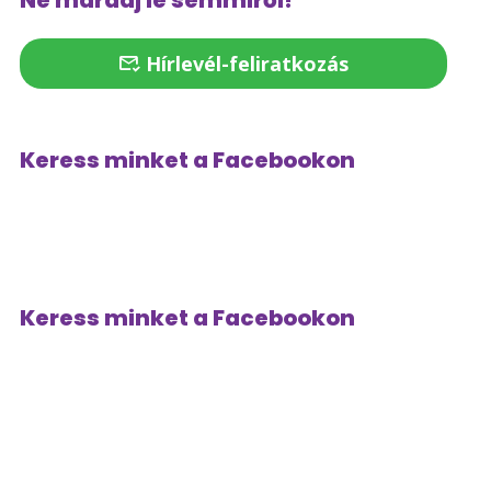
Ne maradj le semmiről!
Hírlevél-feliratkozás
Keress minket a Facebookon
Keress minket a Facebookon