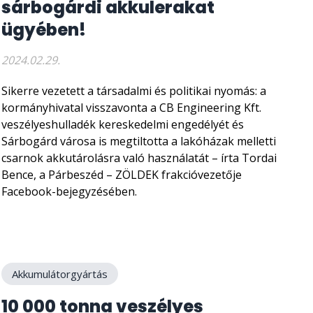
sárbogárdi akkulerakat
ügyében!
2024.02.29.
Sikerre vezetett a társadalmi és politikai nyomás: a
kormányhivatal visszavonta a CB Engineering Kft.
veszélyeshulladék kereskedelmi engedélyét és
Sárbogárd városa is megtiltotta a lakóházak melletti
csarnok akkutárolásra való használatát – írta Tordai
Bence, a Párbeszéd – ZÖLDEK frakcióvezetője
Facebook-bejegyzésében.
Akkumulátorgyártás
10 000 tonna veszélyes