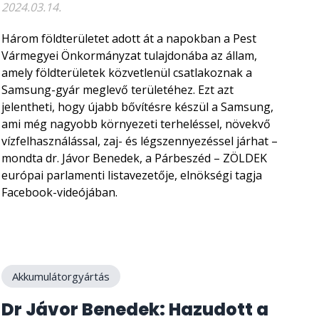
2024.03.14.
Három földterületet adott át a napokban a Pest
Vármegyei Önkormányzat tulajdonába az állam,
amely földterületek közvetlenül csatlakoznak a
Samsung-gyár meglevő területéhez. Ezt azt
jelentheti, hogy újabb bővítésre készül a Samsung,
ami még nagyobb környezeti terheléssel, növekvő
vízfelhasználással, zaj- és légszennyezéssel járhat –
mondta dr. Jávor Benedek, a Párbeszéd – ZÖLDEK
európai parlamenti listavezetője, elnökségi tagja
Facebook-videójában.
Akkumulátorgyártás
Dr Jávor Benedek: Hazudott a