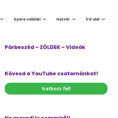
Gyere velünk!
Háttér
Írd alá!
Párbeszéd – ZÖLDEK – Videók
Kövesd a YouTube csatornánkat!
Iratkozz fel!