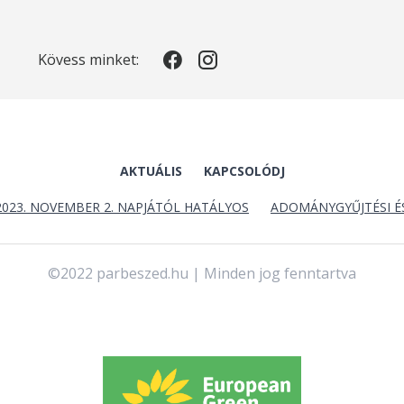
Kövess minket:
AKTUÁLIS
KAPCSOLÓDJ
2023. NOVEMBER 2. NAPJÁTÓL HATÁLYOS
ADOMÁNYGYŰJTÉSI É
©2022 parbeszed.hu | Minden jog fenntartva