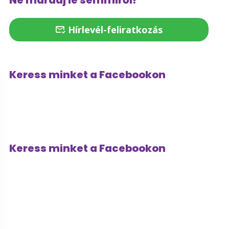
Ne maradj le semmiről!
Hírlevél-feliratkozás
Keress minket a Facebookon
Keress minket a Facebookon