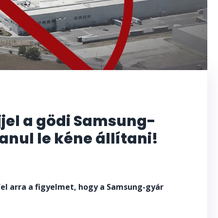
jjel a gödi Samsung-
nul le kéne állítani!
el arra a figyelmet, hogy a Samsung-gyár