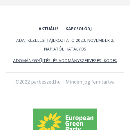
AKTUÁLIS
KAPCSOLÓDJ
ADATKEZELÉSI TÁJÉKOZTATÓ 2023. NOVEMBER 2.
NAPJÁTÓL HATÁLYOS
ADOMÁNYGYŰJTÉSI ÉS ADOMÁNYSZERVEZÉSI KÓDEX
©2022 parbeszed.hu | Minden jog fenntartva