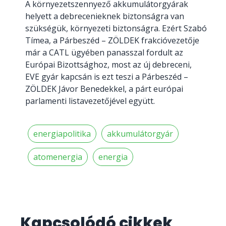
A környezetszennyező akkumulátorgyárak
helyett a debrecenieknek biztonságra van
szükségük, környezeti biztonságra. Ezért Szabó
Tímea, a Párbeszéd – ZÖLDEK frakcióvezetője
már a CATL ügyében panasszal fordult az
Európai Bizottsághoz, most az új debreceni,
EVE gyár kapcsán is ezt teszi a Párbeszéd –
ZÖLDEK Jávor Benedekkel, a párt európai
parlamenti listavezetőjével együtt.
energiapolitika
akkumulátorgyár
atomenergia
energia
Kapcsolódó cikkek