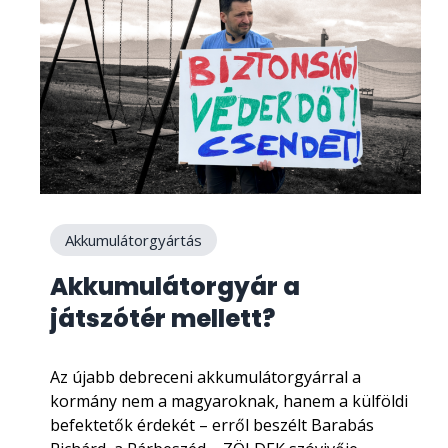
Akkumulátorgyártás
Akkumulátorgyár a
játszótér mellett?
Az újabb debreceni akkumulátorgyárral a
kormány nem a magyaroknak, hanem a külföldi
befektetők érdekét – erről beszélt Barabás