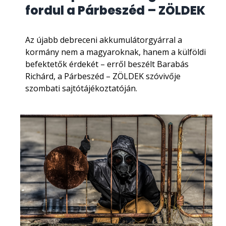
fordul a Párbeszéd – ZÖLDEK
Az újabb debreceni akkumulátorgyárral a
kormány nem a magyaroknak, hanem a külföldi
befektetők érdekét – erről beszélt Barabás
Richárd, a Párbeszéd – ZÖLDEK szóvivője
szombati sajtótájékoztatóján.