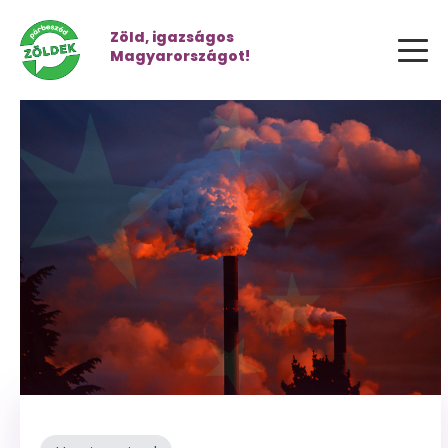
Zöld, igazságos
Magyarországot!