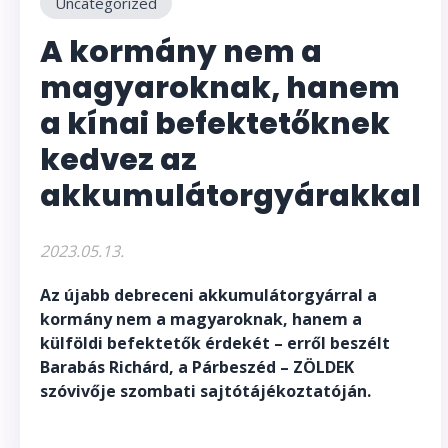
Uncategorized
A kormány nem a
magyaroknak, hanem
a kínai befektetőknek
kedvez az
akkumulátorgyárakkal
2023.05.13.
Az újabb debreceni akkumulátorgyárral a
kormány nem a magyaroknak, hanem a
külföldi befektetők érdekét – erről beszélt
Barabás Richárd, a Párbeszéd – ZÖLDEK
szóvivője szombati sajtótájékoztatóján.