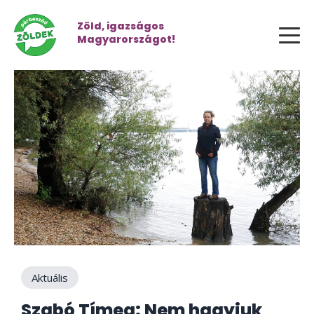
Zöld, igazságos
Magyarországot!
Aktuális
Szabó Tímea: Nem hagyjuk