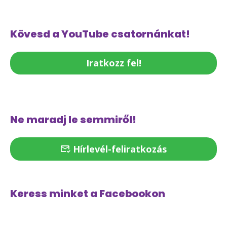
Kövesd a YouTube csatornánkat!
Iratkozz fel!
Ne maradj le semmiről!
Hírlevél-feliratkozás
Keress minket a Facebookon