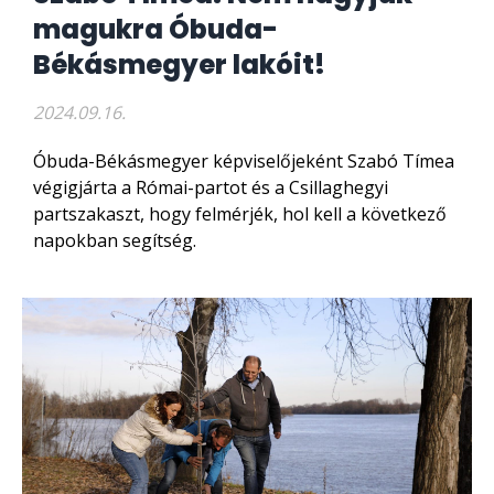
magukra Óbuda-
Békásmegyer lakóit!
2024.09.16.
Óbuda-Békásmegyer képviselőjeként Szabó Tímea
végigjárta a Római-partot és a Csillaghegyi
partszakaszt, hogy felmérjék, hol kell a következő
napokban segítség.