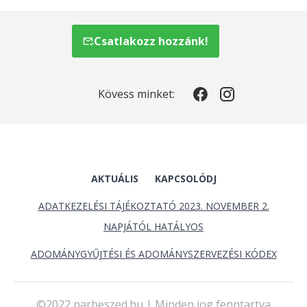
Csatlakozz hozzánk!
Kövess minket:
AKTUÁLIS
KAPCSOLÓDJ
ADATKEZELÉSI TÁJÉKOZTATÓ 2023. NOVEMBER 2.
NAPJÁTÓL HATÁLYOS
ADOMÁNYGYŰJTÉSI ÉS ADOMÁNYSZERVEZÉSI KÓDEX
©2022 parbeszed.hu | Minden jog fenntartva