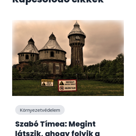
Környezetvédelem
Szabó Tímea: Megint
látszik, ahogy folyik a