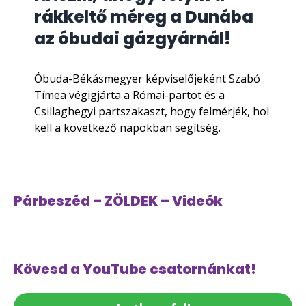
rákkeltő méreg a Dunába
az óbudai gázgyárnál!
Óbuda-Békásmegyer képviselőjeként Szabó
Tímea végigjárta a Római-partot és a
Csillaghegyi partszakaszt, hogy felmérjék, hol
kell a következő napokban segítség.
Párbeszéd – ZÖLDEK – Videók
Kövesd a YouTube csatornánkat!