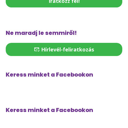
Iratkozz fel!
Ne maradj le semmiről!
Hírlevél-feliratkozás
Keress minket a Facebookon
Keress minket a Facebookon