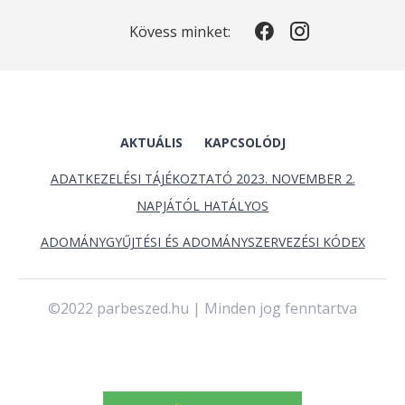
Kövess minket:
AKTUÁLIS
KAPCSOLÓDJ
ADATKEZELÉSI TÁJÉKOZTATÓ 2023. NOVEMBER 2.
NAPJÁTÓL HATÁLYOS
ADOMÁNYGYŰJTÉSI ÉS ADOMÁNYSZERVEZÉSI KÓDEX
©2022 parbeszed.hu | Minden jog fenntartva