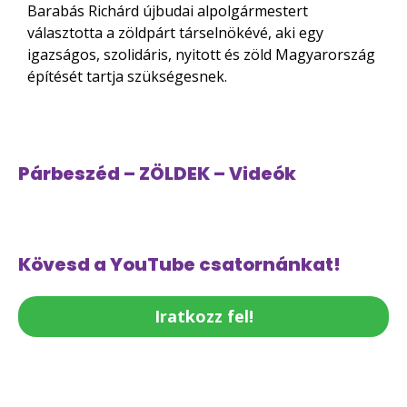
Barabás Richárd újbudai alpolgármestert
választotta a zöldpárt társelnökévé, aki egy
igazságos, szolidáris, nyitott és zöld Magyarország
építését tartja szükségesnek.
Párbeszéd – ZÖLDEK – Videók
Kövesd a YouTube csatornánkat!
Iratkozz fel!