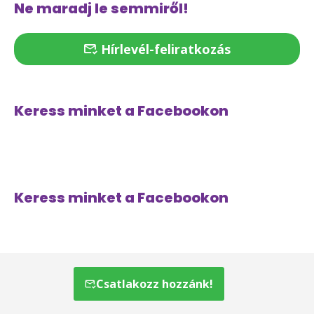
Ne maradj le semmiről!
Hírlevél-feliratkozás
Keress minket a Facebookon
Keress minket a Facebookon
Csatlakozz hozzánk!