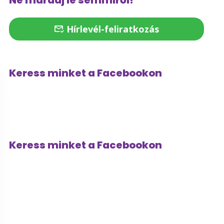
Ne maradj le semmiről!
Hírlevél-feliratkozás
Keress minket a Facebookon
Keress minket a Facebookon