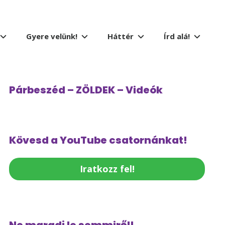
Gyere velünk!
Háttér
Írd alá!
Párbeszéd – ZÖLDEK – Videók
Kövesd a YouTube csatornánkat!
Iratkozz fel!