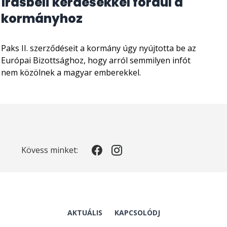
írásbeli kérdésekkel fordul a
kormányhoz
Paks II. szerződéseit a kormány úgy nyújtotta be az
Európai Bizottsághoz, hogy arról semmilyen infót
nem közölnek a magyar emberekkel.
Kövess minket:
AKTUÁLIS
KAPCSOLÓDJ