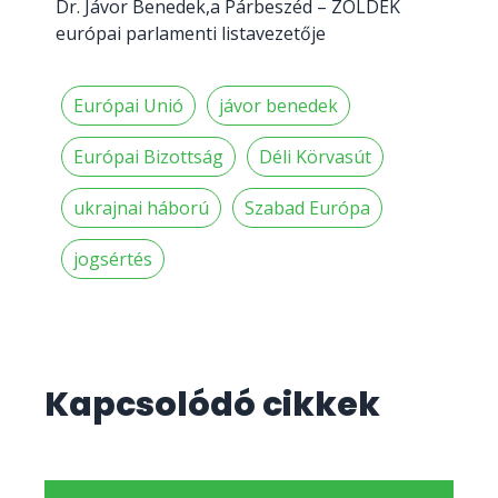
Dr. Jávor Benedek,a Párbeszéd – ZÖLDEK
európai parlamenti listavezetője
Európai Unió
jávor benedek
Európai Bizottság
Déli Körvasút
ukrajnai háború
Szabad Európa
jogsértés
Kapcsolódó cikkek