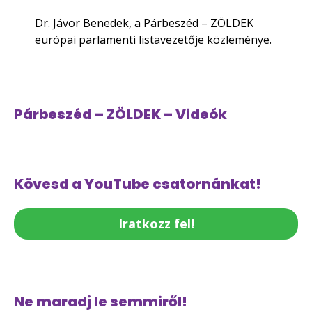
Dr. Jávor Benedek, a Párbeszéd – ZÖLDEK
európai parlamenti listavezetője közleménye.
Párbeszéd – ZÖLDEK – Videók
Kövesd a YouTube csatornánkat!
Iratkozz fel!
Ne maradj le semmiről!