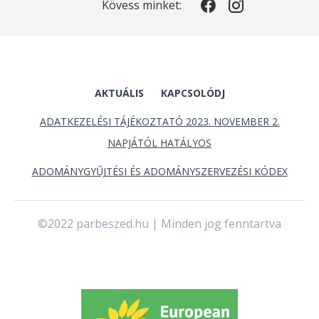
Kövess minket:
AKTUÁLIS
KAPCSOLÓDJ
ADATKEZELÉSI TÁJÉKOZTATÓ 2023. NOVEMBER 2.
NAPJÁTÓL HATÁLYOS
ADOMÁNYGYŰJTÉSI ÉS ADOMÁNYSZERVEZÉSI KÓDEX
©2022 parbeszed.hu | Minden jog fenntartva