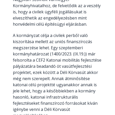
Kormányhivatalhoz, de felvetődik az a veszély
is, hogy a civilek ügyféli jogállásukat is
elveszíthetik az engedélyezésben mint
honvédelmi célú építésügyi eljárásban.
A kormányzat célja a civilek perből való
kiszorítása mellett az uniós finanszírozás
megszerzése lehet. Egy szeptemberi
kormányhatározat (1400/2023. (IX.19.)) már
felsorolta a CEF2 Katonai mobilitás fejlesztése
pályázatára beadandó öt vasútfejlesztési
projektet, ezek között a Déli Körvasút akkor
még nem szerepelt. Annak átminősítése
katonai célú projektté ugyanakkor annak is
jele lehet, hogy a későbbiekben a kormány
hasonló, katonai infrastrukturális
fejlesztéseket finanszírozó forrásokat kíván
igénybe venni a Déli Körvasút