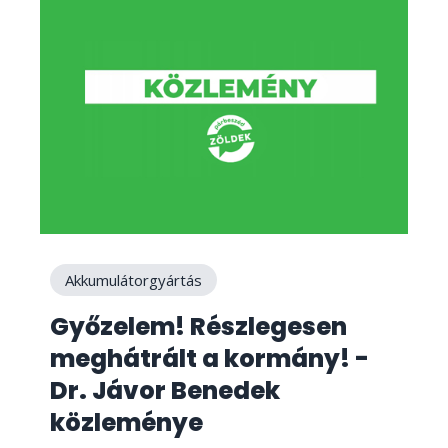
Akkumulátorgyártás
Győzelem! Részlegesen
meghátrált a kormány! -
Dr. Jávor Benedek
közleménye