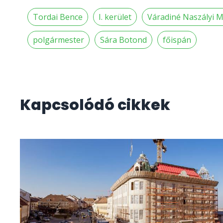
Tordai Bence
I. kerület
Váradiné Naszályi M
polgármester
Sára Botond
főispán
Kapcsolódó cikkek