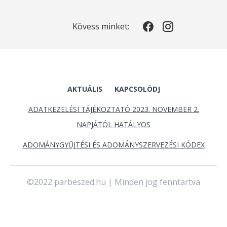
Kövess minket:
AKTUÁLIS
KAPCSOLÓDJ
ADATKEZELÉSI TÁJÉKOZTATÓ 2023. NOVEMBER 2.
NAPJÁTÓL HATÁLYOS
ADOMÁNYGYŰJTÉSI ÉS ADOMÁNYSZERVEZÉSI KÓDEX
©2022 parbeszed.hu | Minden jog fenntartva