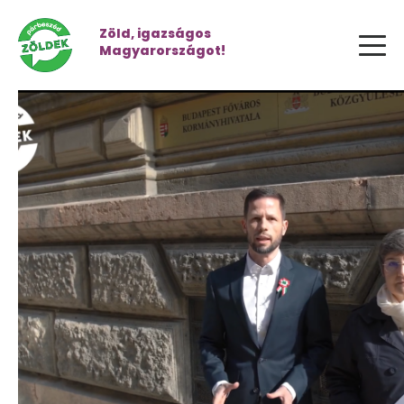
Zöld, igazságos
Magyarországot!