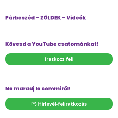
Párbeszéd – ZÖLDEK – Videók
Kövesd a YouTube csatornánkat!
Iratkozz fel!
Ne maradj le semmiről!
Hírlevél-feliratkozás