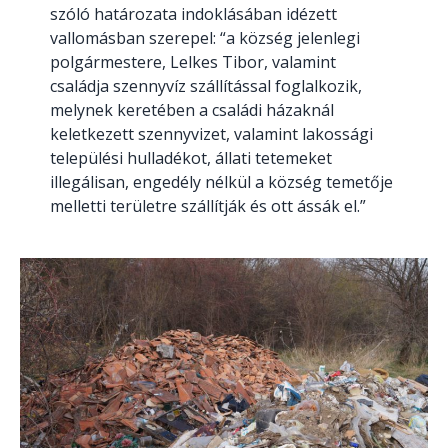
szóló határozata indoklásában idézett
vallomásban szerepel: “a község jelenlegi
polgármestere, Lelkes Tibor, valamint
családja szennyvíz szállítással foglalkozik,
melynek keretében a családi házaknál
keletkezett szennyvizet, valamint lakossági
települési hulladékot, állati tetemeket
illegálisan, engedély nélkül a község temetője
melletti területre szállítják és ott ássák el.”