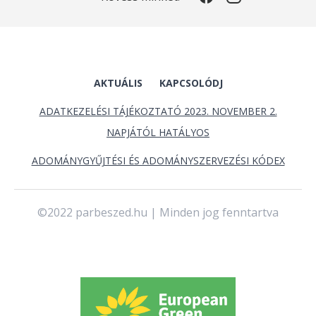
AKTUÁLIS
KAPCSOLÓDJ
ADATKEZELÉSI TÁJÉKOZTATÓ 2023. NOVEMBER 2.
NAPJÁTÓL HATÁLYOS
ADOMÁNYGYŰJTÉSI ÉS ADOMÁNYSZERVEZÉSI KÓDEX
©2022 parbeszed.hu | Minden jog fenntartva