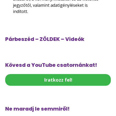
jegyzőtől, valamint adatigényléseket is
indított.
Párbeszéd – ZÖLDEK – Videók
Kövesd a YouTube csatornánkat!
Iratkozz fel!
Ne maradj le semmiről!