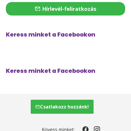
Hírlevél-feliratkozás
Keress minket a Facebookon
Keress minket a Facebookon
Csatlakozz hozzánk!
Kövess minket: