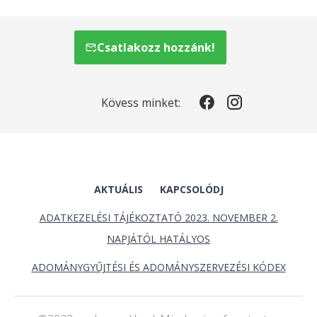
Csatlakozz hozzánk!
Kövess minket:
AKTUÁLIS
KAPCSOLÓDJ
ADATKEZELÉSI TÁJÉKOZTATÓ 2023. NOVEMBER 2.
NAPJÁTÓL HATÁLYOS
ADOMÁNYGYŰJTÉSI ÉS ADOMÁNYSZERVEZÉSI KÓDEX