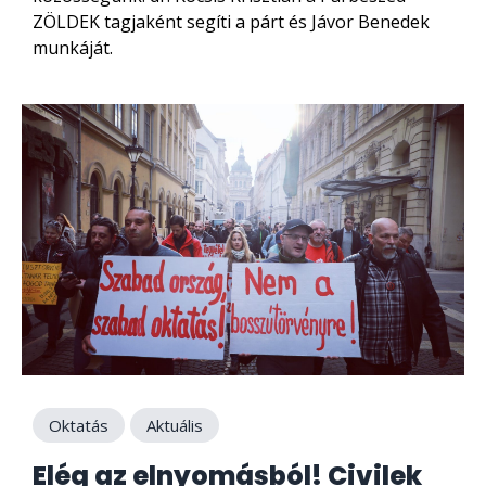
ZÖLDEK tagjaként segíti a párt és Jávor Benedek
munkáját.
Oktatás
Aktuális
Elég az elnyomásból! Civilek