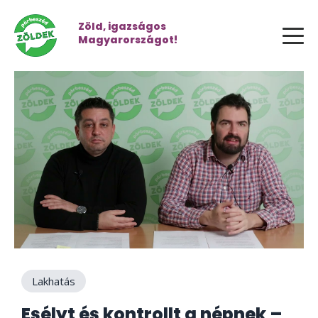
Zöld, igazságos
Magyarországot!
Lakhatás
Esélyt és kontrollt a népnek –