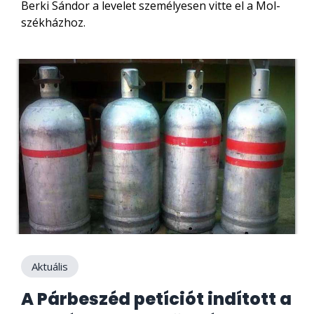
Berki Sándor a levelet személyesen vitte el a Mol-
székházhoz.
Aktuális
A Párbeszéd petíciót indított a