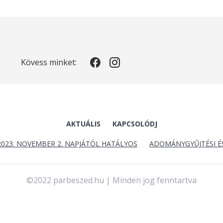
Kövess minket:
AKTUÁLIS
KAPCSOLÓDJ
2023. NOVEMBER 2. NAPJÁTÓL HATÁLYOS
ADOMÁNYGYŰJTÉSI É
©2022 parbeszed.hu | Minden jog fenntartva