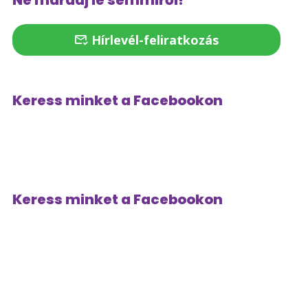
Ne maradj le semmiről!
Hírlevél-feliratkozás
Keress minket a Facebookon
Keress minket a Facebookon