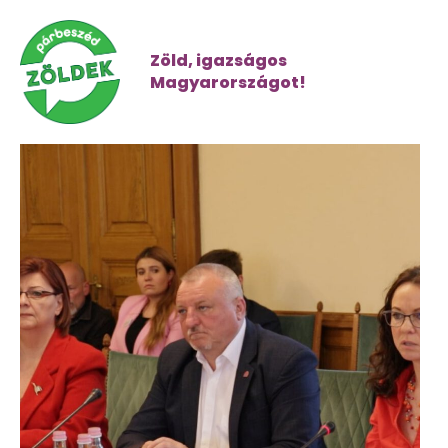
Zöld, igazságos
Magyarországot!