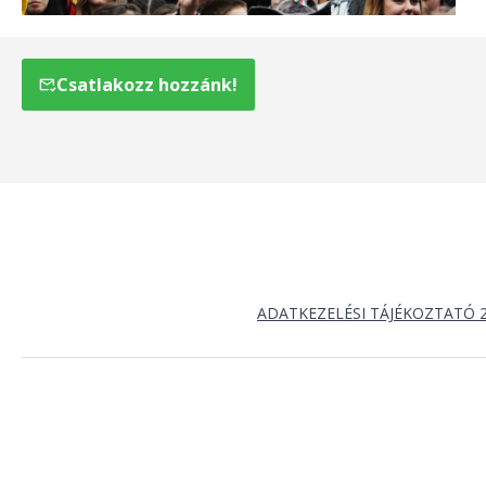
Csatlakozz hozzánk!
ADATKEZELÉSI TÁJÉKOZTATÓ 