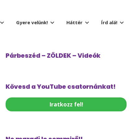
Gyere velünk!
Háttér
Írd alá!
Párbeszéd – ZÖLDEK – Videók
Kövesd a YouTube csatornánkat!
Iratkozz fel!