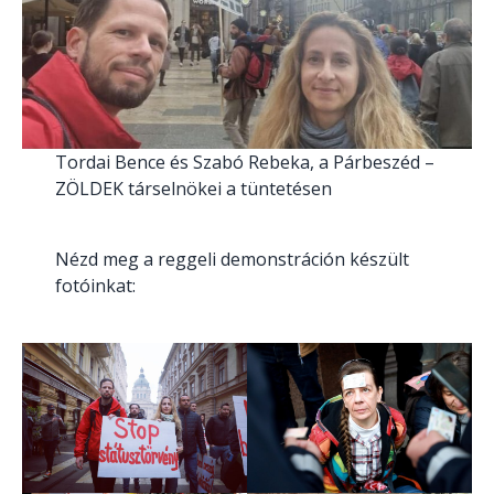
Tordai Bence és Szabó Rebeka, a Párbeszéd –
ZÖLDEK társelnökei a tüntetésen
Nézd meg a reggeli demonstráción készült
fotóinkat: