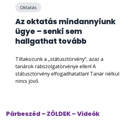
Oktatás
Az oktatás mindannyiunk
ügye – senki sem
hallgathat tovább
Tiltakozunk a „státusztörvény”, azaz a
tanárok rabszolgatörvénye ellen! A
státusztörvény elfogadhatatlan! Tanár nélkül
nincs jövő.
Párbeszéd – ZÖLDEK – Videók