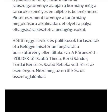
rabszolgatörvénye alapján a kormány még a
tanárok személyes emailjébe is belenézhetne.
Pintér eszement törvénye a tanárhiány
megoldására alkalmatlan, ehelyett a pálya
elhagyására készteti a pedagógusokat.
Hétfő reggel civilek és politikusok torlaszolták
el a Belügyminisztérium bejáratát a
bosszútörvény ellen tiltakozva. A Párbeszéd –
ZÖLDEK-től Szabó Tímea, Berki Sándor,
Tordai Bence és Szabó Rebeka vett részt az
eseményen. Nézd meg az erről készült
összefoglalónkat: