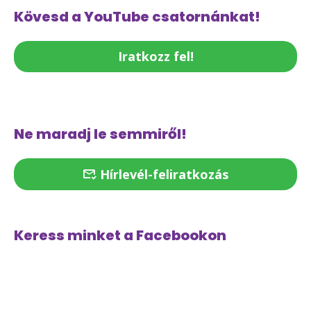
Kövesd a YouTube csatornánkat!
Iratkozz fel!
Ne maradj le semmiről!
Hírlevél-feliratkozás
Keress minket a Facebookon