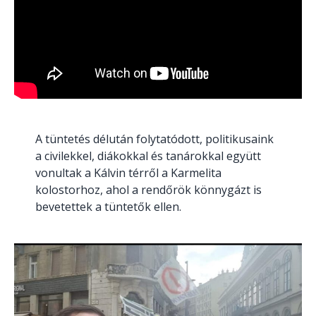
A tüntetés délután folytatódott, politikusaink
a civilekkel, diákokkal és tanárokkal együtt
vonultak a Kálvin térről a Karmelita
kolostorhoz, ahol a rendőrök könnygázt is
bevetettek a tüntetők ellen.