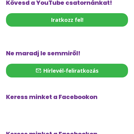
Kövesd a YouTube csatornánkat!
Iratkozz fel!
Ne maradj le semmiről!
Hírlevél-feliratkozás
Keress minket a Facebookon