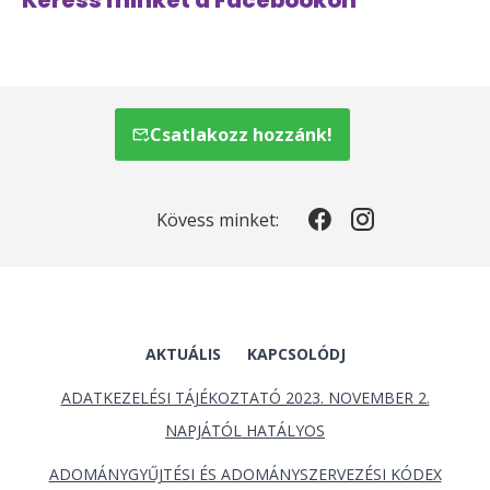
Keress minket a Facebookon
Csatlakozz hozzánk!
Kövess minket:
AKTUÁLIS
KAPCSOLÓDJ
ADATKEZELÉSI TÁJÉKOZTATÓ 2023. NOVEMBER 2.
NAPJÁTÓL HATÁLYOS
ADOMÁNYGYŰJTÉSI ÉS ADOMÁNYSZERVEZÉSI KÓDEX