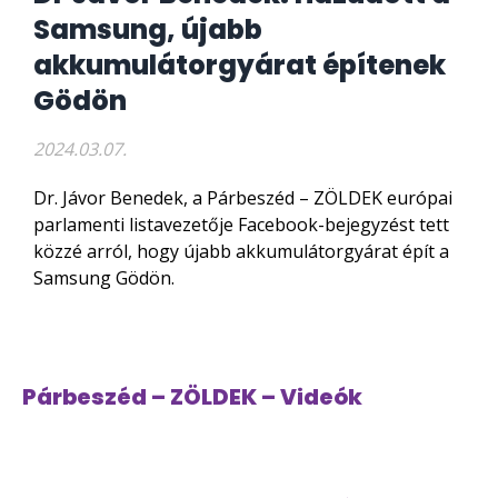
Samsung, újabb
akkumulátorgyárat építenek
Gödön
2024.03.07.
Dr. Jávor Benedek, a Párbeszéd – ZÖLDEK európai
parlamenti listavezetője Facebook-bejegyzést tett
közzé arról, hogy újabb akkumulátorgyárat épít a
Samsung Gödön.
Párbeszéd – ZÖLDEK – Videók