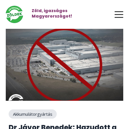
Zöld, igazságos
Magyarországot!
Akkumulátorgyártás
Dr Jávor Benedek: Hazudott a