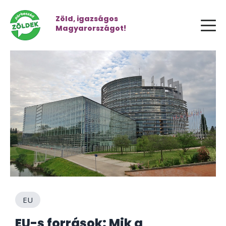
Zöld, igazságos
Magyarországot!
EU
EU-s források: Mik a