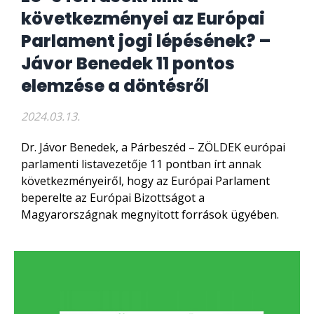
következményei az Európai
Parlament jogi lépésének? –
Jávor Benedek 11 pontos
elemzése a döntésről
2024.03.13.
Dr. Jávor Benedek, a Párbeszéd – ZÖLDEK európai
parlamenti listavezetője 11 pontban írt annak
következményeiről, hogy az Európai Parlament
beperelte az Európai Bizottságot a
Magyarországnak megnyitott források ügyében.