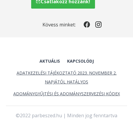
Csatlakozz hozzánk!
Kövess minket:
AKTUÁLIS
KAPCSOLÓDJ
ADATKEZELÉSI TÁJÉKOZTATÓ 2023. NOVEMBER 2.
NAPJÁTÓL HATÁLYOS
ADOMÁNYGYŰJTÉSI ÉS ADOMÁNYSZERVEZÉSI KÓDEX
©2022 parbeszed.hu | Minden jog fenntartva