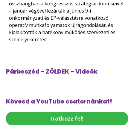
összhangban a kongresszus stratégiai döntéseivel
– január végével lezárták a június 9-i
önkormányzati és EP-választásra vonatkozó
operatív munkafolyamatok újragondolását, és
kialakították a hatékony működés szervezeti és
személyi kereteit.
Párbeszéd – ZÖLDEK – Videók
Kövesd a YouTube csatornánkat!
Iratkozz fel!