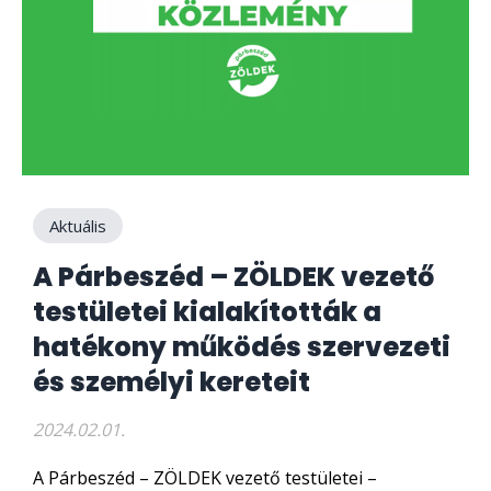
Aktuális
A Párbeszéd – ZÖLDEK vezető
testületei kialakították a
hatékony működés szervezeti
és személyi kereteit
2024.02.01.
A Párbeszéd – ZÖLDEK vezető testületei –